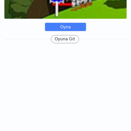
Oyna
Oyuna Git