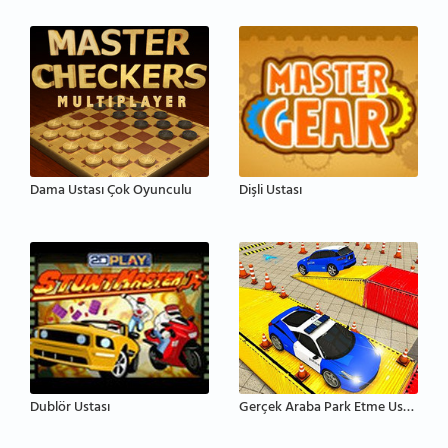
Dama Ustası Çok Oyunculu
Dişli Ustası
Dublör Ustası
Gerçek Araba Park Etme Ustası