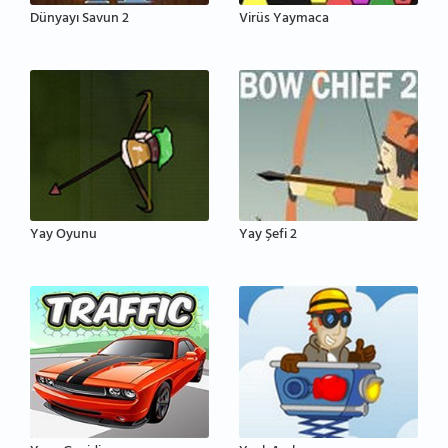
Dünyayı Savun 2
Virüs Yaymaca
Yay Oyunu
Yay Şefi 2