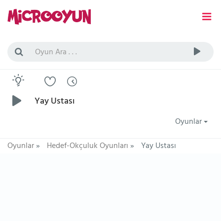
Yay Ustası
Oyunlar
Oyunlar
»
Hedef-Okçuluk Oyunları
»
Yay Ustası