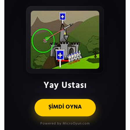
Yay Ustası
ŞİMDİ OYNA
Powered by MicroOyun.com