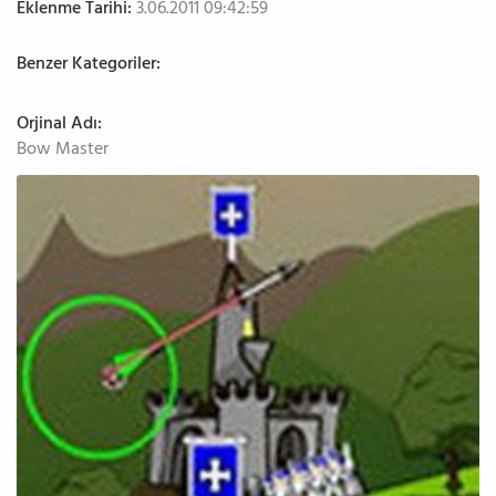
Eklenme Tarihi:
3.06.2011 09:42:59
Benzer Kategoriler:
Orjinal Adı:
Bow Master