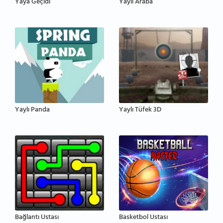
Yaya Geçidi
Yaylı Araba
Yaylı Panda
Yaylı Tüfek 3D
Bağlantı Ustası
Basketbol Ustası