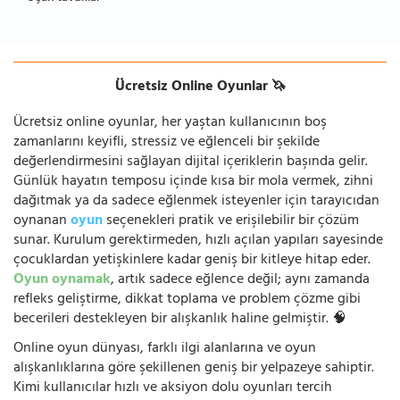
Ücretsiz Online Oyunlar 🦄
Ücretsiz online oyunlar, her yaştan kullanıcının boş
zamanlarını keyifli, stressiz ve eğlenceli bir şekilde
değerlendirmesini sağlayan dijital içeriklerin başında gelir.
Günlük hayatın temposu içinde kısa bir mola vermek, zihni
dağıtmak ya da sadece eğlenmek isteyenler için tarayıcıdan
oynanan
oyun
seçenekleri pratik ve erişilebilir bir çözüm
sunar. Kurulum gerektirmeden, hızlı açılan yapıları sayesinde
çocuklardan yetişkinlere kadar geniş bir kitleye hitap eder.
Oyun oynamak
, artık sadece eğlence değil; aynı zamanda
refleks geliştirme, dikkat toplama ve problem çözme gibi
becerileri destekleyen bir alışkanlık haline gelmiştir. 🧠
Online oyun dünyası, farklı ilgi alanlarına ve oyun
alışkanlıklarına göre şekillenen geniş bir yelpazeye sahiptir.
Kimi kullanıcılar hızlı ve aksiyon dolu oyunları tercih