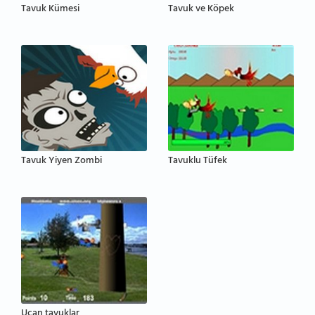
Tavuk Kümesi
Tavuk ve Köpek
Tavuk Yiyen Zombi
Tavuklu Tüfek
Uçan tavuklar