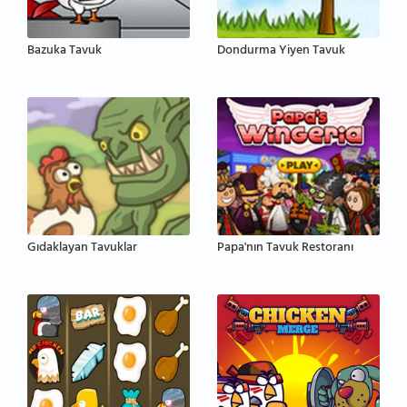
Bazuka Tavuk
Dondurma Yiyen Tavuk
Gıdaklayan Tavuklar
Papa'nın Tavuk Restoranı