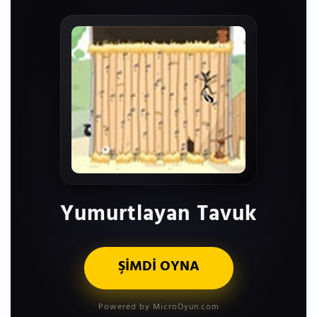
Yumurtlayan Tavuk
ŞİMDİ OYNA
Powered by MicroOyun.com