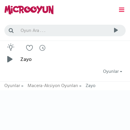
Zayo
Oyunlar
Oyunlar
»
Macera-Aksiyon Oyunları
»
Zayo