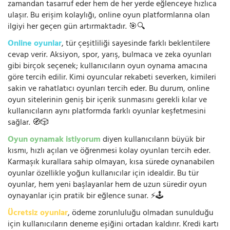
zamandan tasarruf eder hem de her yerde eğlenceye hızlıca
ulaşır. Bu erişim kolaylığı, online oyun platformlarına olan
ilgiyi her geçen gün artırmaktadır. 🎯🔍
Online oyunlar
, tür çeşitliliği sayesinde farklı beklentilere
cevap verir. Aksiyon, spor, yarış, bulmaca ve zeka oyunları
gibi birçok seçenek; kullanıcıların oyun oynama amacına
göre tercih edilir. Kimi oyuncular rekabeti severken, kimileri
sakin ve rahatlatıcı oyunları tercih eder. Bu durum, online
oyun sitelerinin geniş bir içerik sunmasını gerekli kılar ve
kullanıcıların aynı platformda farklı oyunlar keşfetmesini
sağlar. 🧭🎲
Oyun oynamak istiyorum
diyen kullanıcıların büyük bir
kısmı, hızlı açılan ve öğrenmesi kolay oyunları tercih eder.
Karmaşık kurallara sahip olmayan, kısa sürede oynanabilen
oyunlar özellikle yoğun kullanıcılar için idealdir. Bu tür
oyunlar, hem yeni başlayanlar hem de uzun süredir oyun
oynayanlar için pratik bir eğlence sunar. ⚡🕹️
Ücretsiz oyunlar
, ödeme zorunluluğu olmadan sunulduğu
için kullanıcıların deneme eşiğini ortadan kaldırır. Kredi kartı