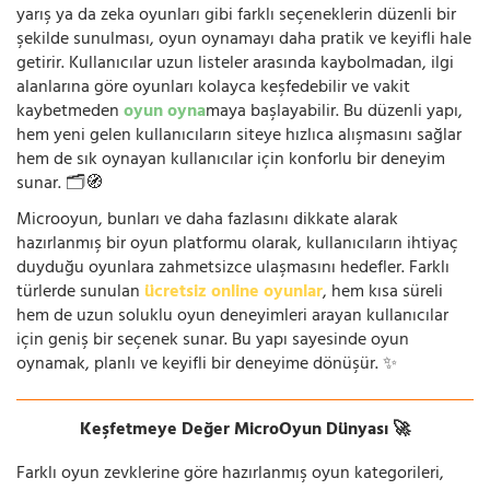
yarış ya da zeka oyunları gibi farklı seçeneklerin düzenli bir
şekilde sunulması, oyun oynamayı daha pratik ve keyifli hale
getirir. Kullanıcılar uzun listeler arasında kaybolmadan, ilgi
alanlarına göre oyunları kolayca keşfedebilir ve vakit
kaybetmeden
oyun oyna
maya başlayabilir. Bu düzenli yapı,
hem yeni gelen kullanıcıların siteye hızlıca alışmasını sağlar
hem de sık oynayan kullanıcılar için konforlu bir deneyim
sunar. 🗂️🧭
Microoyun, bunları ve daha fazlasını dikkate alarak
hazırlanmış bir oyun platformu olarak, kullanıcıların ihtiyaç
duyduğu oyunlara zahmetsizce ulaşmasını hedefler. Farklı
türlerde sunulan
ücretsiz online oyunlar
, hem kısa süreli
hem de uzun soluklu oyun deneyimleri arayan kullanıcılar
için geniş bir seçenek sunar. Bu yapı sayesinde oyun
oynamak, planlı ve keyifli bir deneyime dönüşür. ✨
Keşfetmeye Değer MicroOyun Dünyası 🚀
Farklı oyun zevklerine göre hazırlanmış oyun kategorileri,