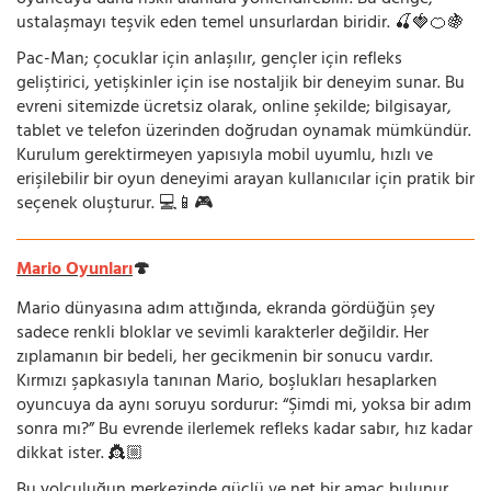
oyuncuyu daha riskli alanlara yönlendirebilir. Bu denge,
ustalaşmayı teşvik eden temel unsurlardan biridir. 🍒🍓🍊🍇
Pac-Man; çocuklar için anlaşılır, gençler için refleks
geliştirici, yetişkinler için ise nostaljik bir deneyim sunar. Bu
evreni sitemizde ücretsiz olarak, online şekilde; bilgisayar,
tablet ve telefon üzerinden doğrudan oynamak mümkündür.
Kurulum gerektirmeyen yapısıyla mobil uyumlu, hızlı ve
erişilebilir bir oyun deneyimi arayan kullanıcılar için pratik bir
seçenek oluşturur. 💻📱🎮
Mario Oyunları
🍄
Mario dünyasına adım attığında, ekranda gördüğün şey
sadece renkli bloklar ve sevimli karakterler değildir. Her
zıplamanın bir bedeli, her gecikmenin bir sonucu vardır.
Kırmızı şapkasıyla tanınan Mario, boşlukları hesaplarken
oyuncuya da aynı soruyu sordurur: “Şimdi mi, yoksa bir adım
sonra mı?” Bu evrende ilerlemek refleks kadar sabır, hız kadar
dikkat ister. 👸🏼