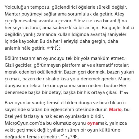
Yolculuğun temposu, güçlendirici öğelerle sürekli değişir.
Mantar büyümeyi sağlar ama sorumluluk da getirir. Ateş
çiçeği mesafeyi avantaja çevirir. Yıldız ise kısa bir anlığına
her şeyi susturur, ama sadece kısa bir an için. Bu güçler kalıcı
değildir; yanlış zamanda kullanıldığında avantaj saniyeler
içinde kaybolur. Bu da her ilerleyişi daha gergin, daha
anlamlı hâle getirir. ⭐🍄💥
Bölüm tasarımları oyuncuyu tek bir yola mahkûm etmez.
Gizli geçitler, görünmeyen platformlar ve alternatif rotalar;
merak edenleri ödüllendirir. Bazen geri dönmek, bazen yukarı
çıkmak, bazen de risk alıp kısa yolu denemek gerekir. Mario
dünyasının tekrar tekrar oynanmasının nedeni budur: Her
denemede başka bir detay, başka bir his ortaya çıkar. 🚩🧱
Bazı oyunlar vardır; temsil ettikleri dünya ve bıraktıkları iz
sayesinde sıradan bir eğlencenin ötesinde durur.
Mario
, bu
özel yeri fazlasıyla hak eden oyunlardan biridir.
MicroOyun.com’da bu ölümsüz oyunu
oyna
mak, yalnızca
vakit geçirmek değil; yıllardır süren bir oyun kültürüne
doğrudan temas etmektir. ⁺˚⋆｡°🍄₊