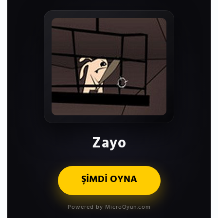
Zayo
ŞİMDİ OYNA
Powered by MicroOyun.com