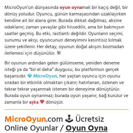
MicroOyun’un dünyasında
oyun oyna
mak bir kaçış değil, bir
dönüş yoludur. Oyuncu, günün karmaşasından uzaklaşırken
kendine ait bir alana girer. Burada dikkat dağılmaz, aksine
odaklanır; zaman yavaşlar gibi hissedilir, ama bir bakmışsın
saatler geçmiş. Bu etki, rastlantı değildir. Oyunların seçimi,
sunumu ve akışı, oyuncunun deneyimini kesintisiz kılmak
üzere şekillenir. Her detay, oyunun doğal akışını bozmadan
ilerlemesi için düşünülür. 🎯
Bir oyunun ardından gelen gülümseme, yeniden deneme
isteği ya da “bir el daha” duygusu, bu platformun gerçek
başarısıdır.
💎 MicroOyun
, her yaştan oyuncu için oyunu
sıradan bir etkinlik olmaktan çıkarır; hatırlanan, özlenen ve
tekrar tekrar yaşanmak istenen bir deneyime dönüştürür.
Burada oyun oynanmaz; burada oyun yaşanır, bağ kurulur ve
zamanla bir
aşka 💖
dönüşür.
MicroOyun
.com 🕹️ Ücretsiz
Online Oyunlar /
Oyun Oyna