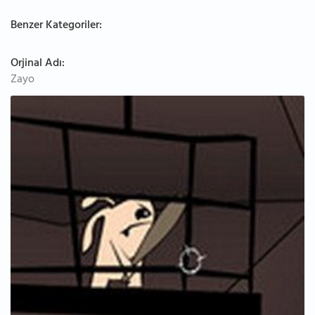
Benzer Kategoriler:
Orjinal Adı:
Zayo