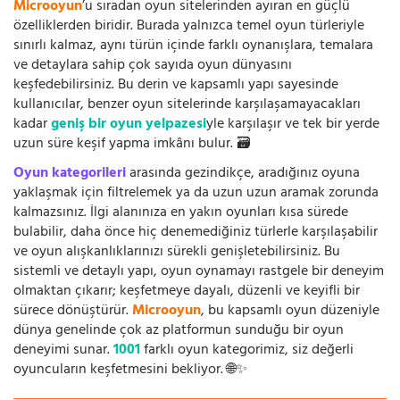
Microoyun
’u sıradan oyun sitelerinden ayıran en güçlü
özelliklerden biridir. Burada yalnızca temel oyun türleriyle
sınırlı kalmaz, aynı türün içinde farklı oynanışlara, temalara
ve detaylara sahip çok sayıda oyun dünyasını
keşfedebilirsiniz. Bu derin ve kapsamlı yapı sayesinde
kullanıcılar, benzer oyun sitelerinde karşılaşamayacakları
kadar
geniş bir oyun yelpazesi
yle karşılaşır ve tek bir yerde
uzun süre keşif yapma imkânı bulur. 🗃️
Oyun kategorileri
arasında gezindikçe, aradığınız oyuna
yaklaşmak için filtrelemek ya da uzun uzun aramak zorunda
kalmazsınız. İlgi alanınıza en yakın oyunları kısa sürede
bulabilir, daha önce hiç denemediğiniz türlerle karşılaşabilir
ve oyun alışkanlıklarınızı sürekli genişletebilirsiniz. Bu
sistemli ve detaylı yapı, oyun oynamayı rastgele bir deneyim
olmaktan çıkarır; keşfetmeye dayalı, düzenli ve keyifli bir
sürece dönüştürür.
Microoyun
, bu kapsamlı oyun düzeniyle
dünya genelinde çok az platformun sunduğu bir oyun
deneyimi sunar.
1001
farklı oyun kategorimiz, siz değerli
oyuncuların keşfetmesini bekliyor. 🌐✨