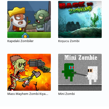
Kapıdaki Zombiler
Koşucu Zombi
Mass Mayhem Zombi Kıyameti
Mini Zombi