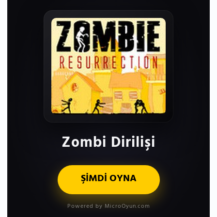
Zombi Dirilişi
ŞİMDİ OYNA
Powered by MicroOyun.com