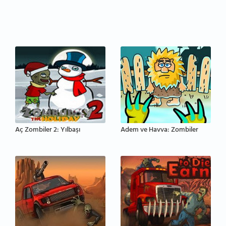
Aç Zombiler 2: Yılbaşı
Adem ve Havva: Zombiler