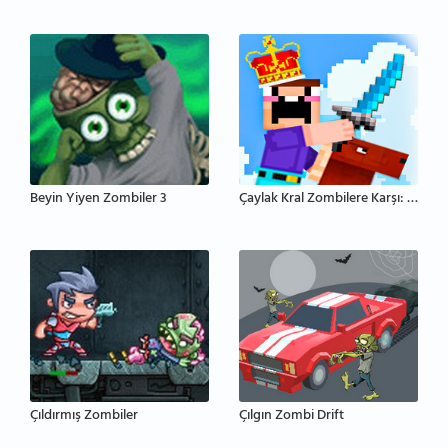
Beyin Yiyen Zombiler 3
Çaylak Kral Zombilere Karşı: Kale Savunması
Çıldırmış Zombiler
Çılgın Zombi Drift