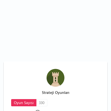
Strateji Oyunları
Oyun Sayısı
330