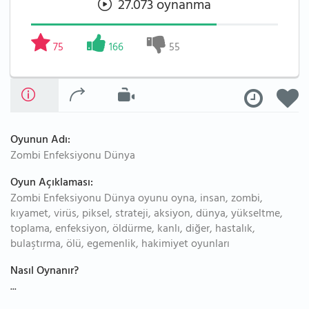
27.073 oynanma
75
166
55
Oyunun Adı:
Zombi Enfeksiyonu Dünya
Oyun Açıklaması:
Zombi Enfeksiyonu Dünya oyunu oyna, insan, zombi,
kıyamet, virüs, piksel, strateji, aksiyon, dünya, yükseltme,
toplama, enfeksiyon, öldürme, kanlı, diğer, hastalık,
bulaştırma, ölü, egemenlik, hakimiyet oyunları
Nasıl Oynanır?
...