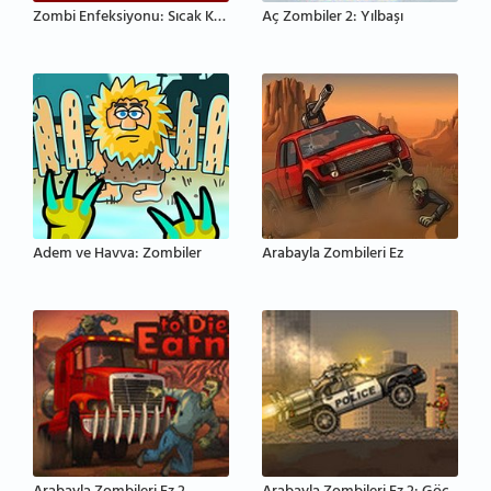
Zombi Enfeksiyonu: Sıcak Kovalamaca
Aç Zombiler 2: Yılbaşı
Adem ve Havva: Zombiler
Arabayla Zombileri Ez