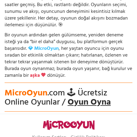
saatler geçmiş. Bu etki, rastlantı değildir. Oyunların seçimi,
sunumu ve akışı, oyuncunun deneyimini kesintisiz kılmak
üzere şekillenir. Her detay, oyunun doğal akışını bozmadan
ilerlemesi için düşünülür. 🎯
Bir oyunun ardından gelen gülümseme, yeniden deneme
isteği ya da “bir el daha” duygusu, bu platformun gerçek
başarısıdır.
💎 MicroOyun
, her yaştan oyuncu için oyunu
sıradan bir etkinlik olmaktan çıkarır; hatırlanan, özlenen ve
tekrar tekrar yaşanmak istenen bir deneyime dönüştürür.
Burada oyun oynanmaz; burada oyun yaşanır, bağ kurulur ve
zamanla bir
aşka 💖
dönüşür.
MicroOyun
.com 🕹️ Ücretsiz
Online Oyunlar /
Oyun Oyna