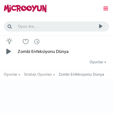
Zombi Enfeksiyonu Dünya
Oyunlar
Oyunlar
»
Strateji Oyunları
»
Zombi Enfeksiyonu Dünya