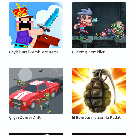
Çaylak Kral Zombilere Karşı: Kale Savunması
Çıldırmış Zombiler
Çılgın Zombi Drift
El Bombası ile Zombi Patlat