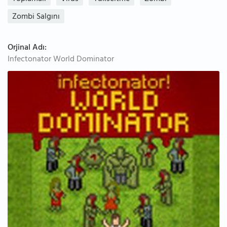
Zombi Salgını
Orjinal Adı:
Infectonator World Dominator