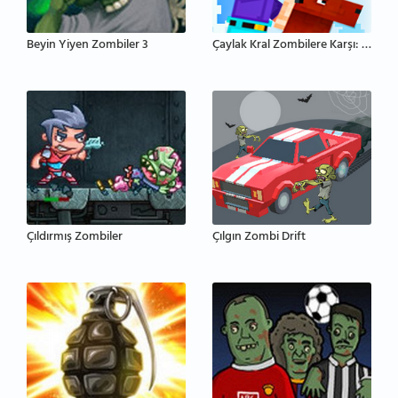
Beyin Yiyen Zombiler 3
Çaylak Kral Zombilere Karşı: Kale Savunması
Çıldırmış Zombiler
Çılgın Zombi Drift