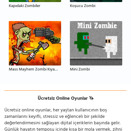
Kapıdaki Zombiler
Koşucu Zombi
Mass Mayhem Zombi Kıyameti
Mini Zombi
Ücretsiz Online Oyunlar 🦄
Ücretsiz online oyunlar, her yaştan kullanıcının boş
zamanlarını keyifli, stressiz ve eğlenceli bir şekilde
değerlendirmesini sağlayan dijital içeriklerin başında gelir.
Günlük hayatın temposu içinde kısa bir mola vermek, zihni