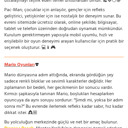
ustalaşmayı teşvik eden temel unsurlardan biridir. 🍒🍓🍊🍇
Pac-Man; çocuklar için anlaşılır, gençler için refleks
geliştirici, yetişkinler için ise nostaljik bir deneyim sunar. Bu
evreni sitemizde ücretsiz olarak, online şekilde; bilgisayar,
tablet ve telefon üzerinden doğrudan oynamak mümkündür.
Kurulum gerektirmeyen yapısıyla mobil uyumlu, hızlı ve
erişilebilir bir oyun deneyimi arayan kullanıcılar için pratik bir
seçenek oluşturur. 💻📱🎮
Mario Oyunları
🍄
Mario dünyasına adım attığında, ekranda gördüğün şey
sadece renkli bloklar ve sevimli karakterler değildir. Her
zıplamanın bir bedeli, her gecikmenin bir sonucu vardır.
Kırmızı şapkasıyla tanınan Mario, boşlukları hesaplarken
oyuncuya da aynı soruyu sordurur: “Şimdi mi, yoksa bir adım
sonra mı?” Bu evrende ilerlemek refleks kadar sabır, hız kadar
dikkat ister. 👸🏼
Bu yolculuğun merkezinde güçlü ve net bir amaç bulunur.