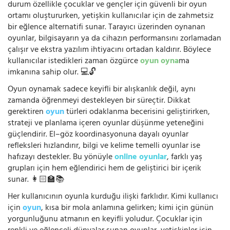
durum özellikle çocuklar ve gençler için güvenli bir oyun
ortamı oluştururken, yetişkin kullanıcılar için de zahmetsiz
bir eğlence alternatifi sunar. Tarayıcı üzerinden oynanan
oyunlar, bilgisayarın ya da cihazın performansını zorlamadan
çalışır ve ekstra yazılım ihtiyacını ortadan kaldırır. Böylece
kullanıcılar istedikleri zaman özgürce
oyun oyna
ma
imkanına sahip olur. 💻🔓
Oyun oynamak sadece keyifli bir alışkanlık değil, aynı
zamanda öğrenmeyi destekleyen bir süreçtir. Dikkat
gerektiren
oyun
türleri odaklanma becerisini geliştirirken,
strateji ve planlama içeren oyunlar düşünme yeteneğini
güçlendirir. El–göz koordinasyonuna dayalı oyunlar
refleksleri hızlandırır, bilgi ve kelime temelli oyunlar ise
hafızayı destekler. Bu yönüyle
online oyunlar
, farklı yaş
grupları için hem eğlendirici hem de geliştirici bir içerik
sunar. 👩🏻‍🏫📚
Her kullanıcının oyunla kurduğu ilişki farklıdır. Kimi kullanıcı
için
oyun
, kısa bir mola anlamına gelirken; kimi için günün
yorgunluğunu atmanın en keyifli yoludur. Çocuklar için