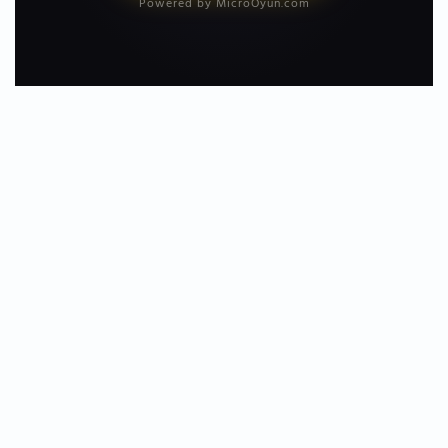
Powered by MicroOyun.com