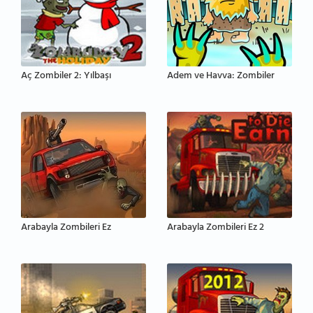
Aç Zombiler 2: Yılbaşı
Adem ve Havva: Zombiler
Arabayla Zombileri Ez
Arabayla Zombileri Ez 2