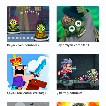
Beyin Yiyen Zombiler 2
Beyin Yiyen Zombiler 3
Çaylak Kral Zombilere Karşı: Kale Savunması
Çıldırmış Zombiler