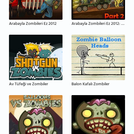
Arabayla Zombileri Ez 2012
Arabayla Zombileri Ez 2012: Bölüm 2
Av Tüfeği ve Zombiler
Balon Kafalı Zombiler