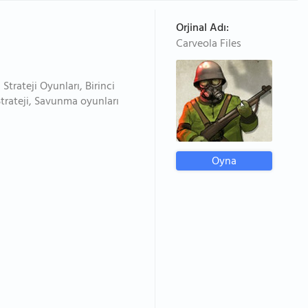
Orjinal Adı:
Carveola Files
rateji Oyunları, Birinci
Strateji, Savunma oyunları
Oyna