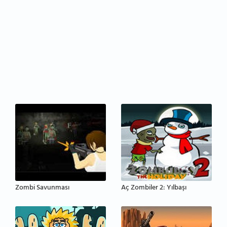
Zombi Savunması
Aç Zombiler 2: Yılbaşı