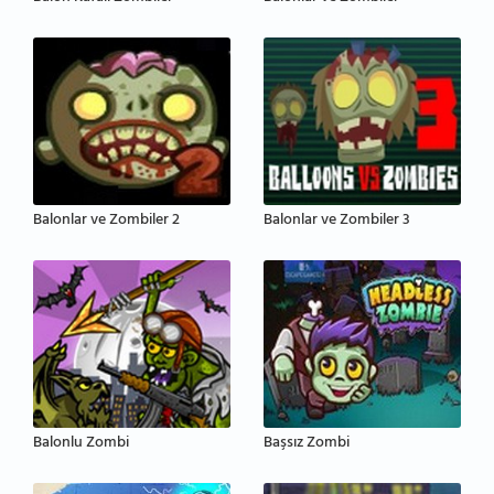
Balonlar ve Zombiler 2
Balonlar ve Zombiler 3
Balonlu Zombi
Başsız Zombi