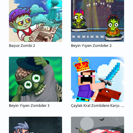
Başsız Zombi 2
Beyin Yiyen Zombiler 2
Beyin Yiyen Zombiler 3
Çaylak Kral Zombilere Karşı: Kale Savunması