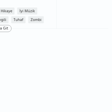
Hikaye
İyi Müzik
gili
Tuhaf
Zombi
a Git