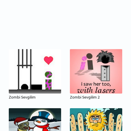
Zombi Sevgilim
Zombi Sevgilim 2