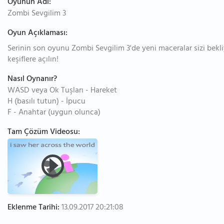
Oyunun Adı:
Zombi Sevgilim 3
Oyun Açıklaması:
Serinin son oyunu Zombi Sevgilim 3'de yeni maceralar sizi bekli
keşiflere açılın!
Nasıl Oynanır?
WASD veya Ok Tuşları - Hareket
H (basılı tutun) - İpucu
F - Anahtar (uygun olunca)
Tam Çözüm Videosu:
Eklenme Tarihi:
13.09.2017 20:21:08