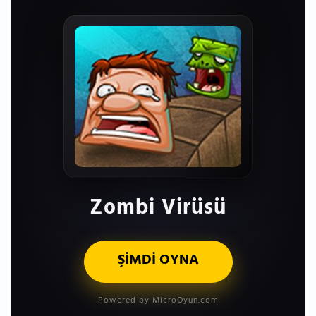
Zombi Virüsü
ŞİMDİ OYNA
Powered by MicroOyun.com