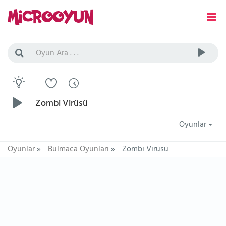
Zombi Virüsü
Oyunlar
Oyunlar
»
Bulmaca Oyunları
»
Zombi Virüsü