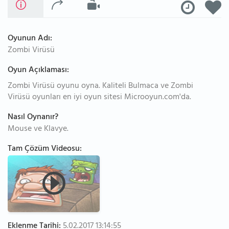
Oyunun Adı:
Zombi Virüsü
Oyun Açıklaması:
Zombi Virüsü oyunu oyna. Kaliteli Bulmaca ve Zombi
Virüsü oyunları en iyi oyun sitesi Microoyun.com'da.
Nasıl Oynanır?
Mouse ve Klavye.
Tam Çözüm Videosu:
Eklenme Tarihi:
5.02.2017 13:14:55