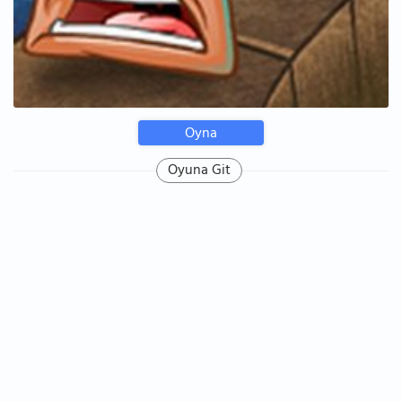
Oyna
Oyuna Git