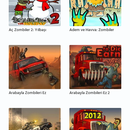
Aç Zombiler 2: Yılbaşı
Adem ve Havva: Zombiler
Arabayla Zombileri Ez
Arabayla Zombileri Ez 2