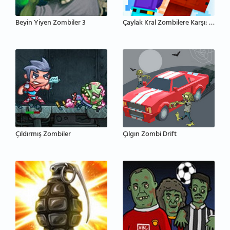
Beyin Yiyen Zombiler 3
Çaylak Kral Zombilere Karşı: Kale Savunması
Çıldırmış Zombiler
Çılgın Zombi Drift