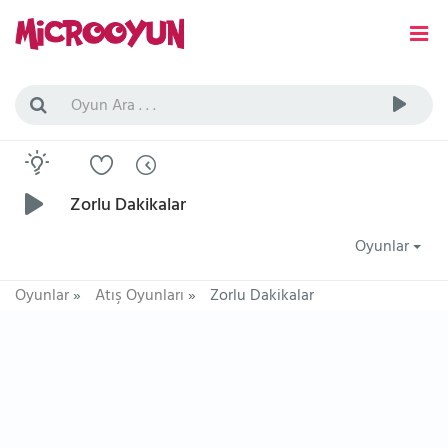
Zorlu Dakikalar
Oyunlar
Oyunlar
»
Atış Oyunları
»
Zorlu Dakikalar