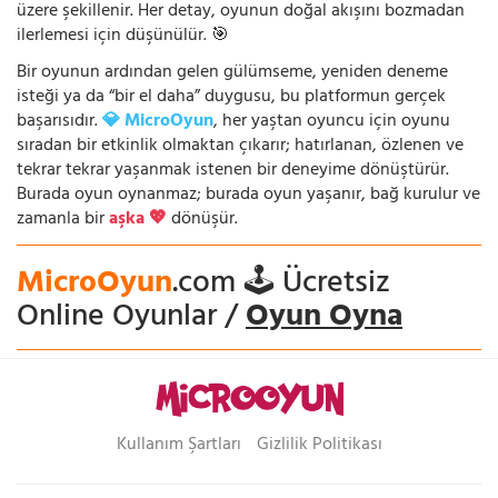
üzere şekillenir. Her detay, oyunun doğal akışını bozmadan
ilerlemesi için düşünülür. 🎯
Bir oyunun ardından gelen gülümseme, yeniden deneme
isteği ya da “bir el daha” duygusu, bu platformun gerçek
başarısıdır.
💎 MicroOyun
, her yaştan oyuncu için oyunu
sıradan bir etkinlik olmaktan çıkarır; hatırlanan, özlenen ve
tekrar tekrar yaşanmak istenen bir deneyime dönüştürür.
Burada oyun oynanmaz; burada oyun yaşanır, bağ kurulur ve
zamanla bir
aşka 💖
dönüşür.
MicroOyun
.com 🕹️ Ücretsiz
Online Oyunlar /
Oyun Oyna
Kullanım Şartları
Gizlilik Politikası