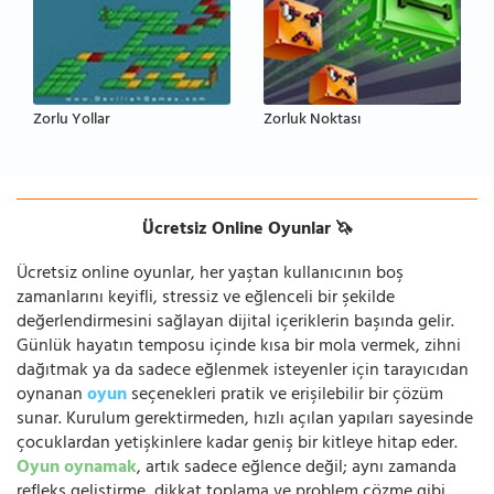
Zorlu Yollar
Zorluk Noktası
Ücretsiz Online Oyunlar 🦄
Ücretsiz online oyunlar, her yaştan kullanıcının boş
zamanlarını keyifli, stressiz ve eğlenceli bir şekilde
değerlendirmesini sağlayan dijital içeriklerin başında gelir.
Günlük hayatın temposu içinde kısa bir mola vermek, zihni
dağıtmak ya da sadece eğlenmek isteyenler için tarayıcıdan
oynanan
oyun
seçenekleri pratik ve erişilebilir bir çözüm
sunar. Kurulum gerektirmeden, hızlı açılan yapıları sayesinde
çocuklardan yetişkinlere kadar geniş bir kitleye hitap eder.
Oyun oynamak
, artık sadece eğlence değil; aynı zamanda
refleks geliştirme, dikkat toplama ve problem çözme gibi