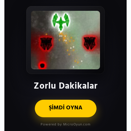
Zorlu Dakikalar
ŞİMDİ OYNA
Powered by MicroOyun.com