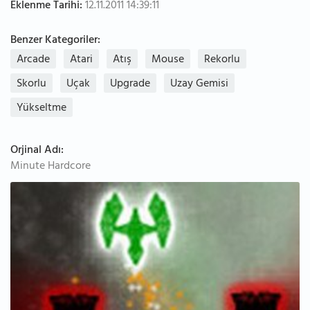
Eklenme Tarihi:
12.11.2011 14:39:11
Benzer Kategoriler:
Arcade
Atari
Atış
Mouse
Rekorlu
Skorlu
Uçak
Upgrade
Uzay Gemisi
Yükseltme
Orjinal Adı:
Minute Hardcore