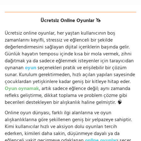
Ücretsiz Online Oyunlar 🦄
Ücretsiz online oyunlar, her yaştan kullanıcının boş
zamanlarını keyifli, stressiz ve eğlenceli bir şekilde
değerlendirmesini sağlayan dijital içeriklerin başında gelir.
Günlük hayatın temposu içinde kısa bir mola vermek, zihni
dağıtmak ya da sadece eğlenmek isteyenler için tarayıcıdan
oynanan
oyun
seçenekleri pratik ve erişilebilir bir çözüm
sunar. Kurulum gerektirmeden, hızlı açılan yapıları sayesinde
çocuklardan yetişkinlere kadar geniş bir kitleye hitap eder.
Oyun oynamak
, artık sadece eğlence değil; aynı zamanda
refleks geliştirme, dikkat toplama ve problem çözme gibi
becerileri destekleyen bir alışkanlık haline gelmiştir. 🧠
Online oyun dünyası, farklı ilgi alanlarına ve oyun
alışkanlıklarına göre şekillenen geniş bir yelpazeye sahiptir.
Kimi kullanıcılar hızlı ve aksiyon dolu oyunları tercih
ederken, kimileri daha sakin, düşünmeye dayalı ya da