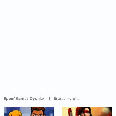
Spoof Games Oyunları :
1 - 16 arası oyunlar