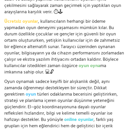
çekilmesini sağlayarak zaman geçirmek için yaptıkları oyun
arayışlarına karşılık verir. ⏱️🕹️
Ücretsiz oyunlar
, kullanıcıların herhangi bir ödeme
yapmadan oyun deneyimi yaşamasını mümkün kılar. Bu
durum özellikle çocuklar ve gençler için güvenli bir oyun
ortamı oluştururken, yetişkin kullanıcılar için de zahmetsiz
bir eğlence alternatifi sunar. Tarayıcı üzerinden oynanan
oyunlar, bilgisayarın ya da cihazın performansını zorlamadan
çalışır ve ekstra yazılım ihtiyacını ortadan kaldırır. Böylece
kullanıcılar istedikleri zaman özgürce
oyun oyna
ma
imkanına sahip olur. 💻🔓
Oyun oynamak sadece keyifli bir alışkanlık değil, aynı
zamanda öğrenmeyi destekleyen bir süreçtir. Dikkat
gerektiren
oyun
türleri odaklanma becerisini geliştirirken,
strateji ve planlama içeren oyunlar düşünme yeteneğini
güçlendirir. El–göz koordinasyonuna dayalı oyunlar
refleksleri hızlandırır, bilgi ve kelime temelli oyunlar ise
hafızayı destekler. Bu yönüyle
online oyunlar
, farklı yaş
grupları için hem eğlendirici hem de geliştirici bir içerik