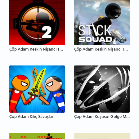
Çöp Adam Keskin Nişancı Takımı 2
Çöp Adam Keskin Nişancı Takımı 4
Çöp Adam Kılıç Savaşları
Çöp Adam Koşusu: Gölge Macerası