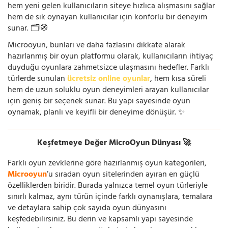
hem yeni gelen kullanıcıların siteye hızlıca alışmasını sağlar
hem de sık oynayan kullanıcılar için konforlu bir deneyim
sunar. 🗂️🧭
Microoyun, bunları ve daha fazlasını dikkate alarak
hazırlanmış bir oyun platformu olarak, kullanıcıların ihtiyaç
duyduğu oyunlara zahmetsizce ulaşmasını hedefler. Farklı
türlerde sunulan
ücretsiz online oyunlar
, hem kısa süreli
hem de uzun soluklu oyun deneyimleri arayan kullanıcılar
için geniş bir seçenek sunar. Bu yapı sayesinde oyun
oynamak, planlı ve keyifli bir deneyime dönüşür. ✨
Keşfetmeye Değer MicroOyun Dünyası 🚀
Farklı oyun zevklerine göre hazırlanmış oyun kategorileri,
Microoyun
’u sıradan oyun sitelerinden ayıran en güçlü
özelliklerden biridir. Burada yalnızca temel oyun türleriyle
sınırlı kalmaz, aynı türün içinde farklı oynanışlara, temalara
ve detaylara sahip çok sayıda oyun dünyasını
keşfedebilirsiniz. Bu derin ve kapsamlı yapı sayesinde