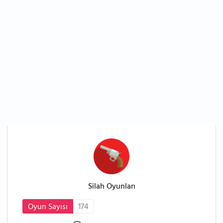
Silah Oyunları
Oyun Sayısı
174