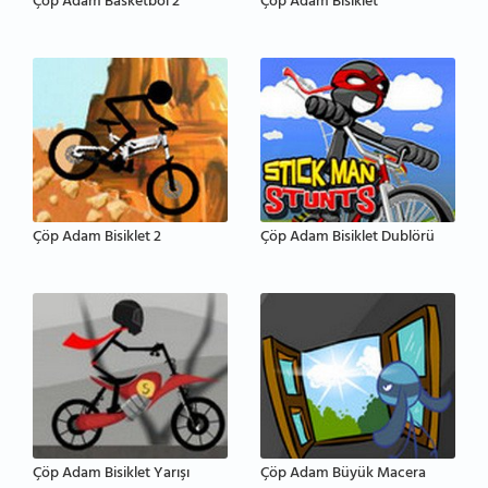
Çöp Adam Basketbol 2
Çöp Adam Bisiklet
Çöp Adam Bisiklet 2
Çöp Adam Bisiklet Dublörü
Çöp Adam Bisiklet Yarışı
Çöp Adam Büyük Macera