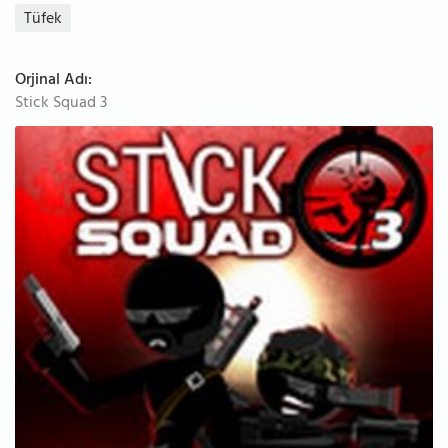
Tüfek
Orjinal Adı:
Stick Squad 3