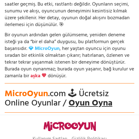
saatler geçmiş. Bu etki, rastlantı değildir. Oyunların seçimi,
sunumu ve akışı, oyuncunun deneyimini kesintisiz kılmak
üzere şekillenir. Her detay, oyunun doğal akışını bozmadan
ilerlemesi için düşünülür. 🎯
Bir oyunun ardından gelen gülümseme, yeniden deneme
isteği ya da “bir el daha” duygusu, bu platformun gerçek
başarısıdır.
💎 MicroOyun
, her yaştan oyuncu için oyunu
sıradan bir etkinlik olmaktan çıkarır; hatırlanan, özlenen ve
tekrar tekrar yaşanmak istenen bir deneyime dönüştürür.
Burada oyun oynanmaz; burada oyun yaşanır, bağ kurulur ve
zamanla bir
aşka 💖
dönüşür.
MicroOyun
.com 🕹️ Ücretsiz
Online Oyunlar /
Oyun Oyna