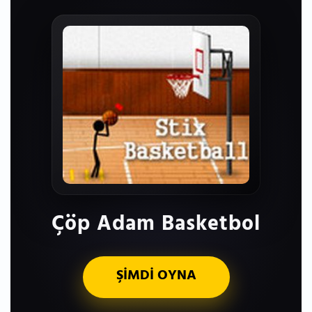
Çöp Adam Basketbol
ŞİMDİ OYNA