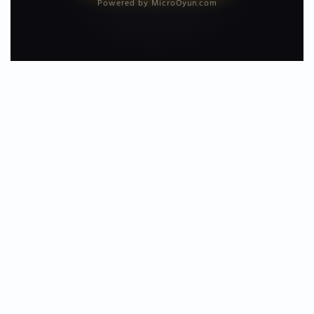
Powered by MicroOyun.com