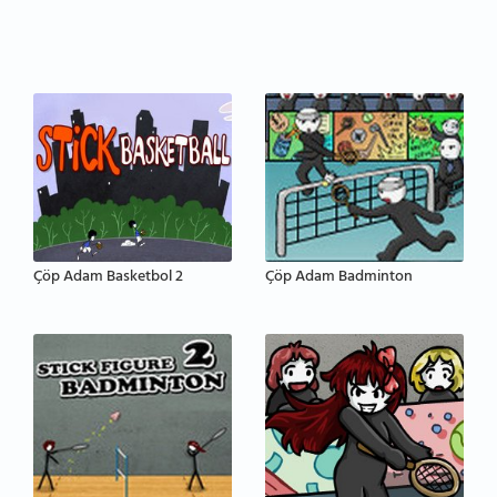
Çöp Adam Basketbol 2
Çöp Adam Badminton