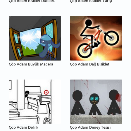
Çöp Adam Bisiklet Dublörü
Çöp Adam Bisiklet Yarışı
Çöp Adam Büyük Macera
Çöp Adam Dağ Bisikleti
Çöp Adam Delilik
Çöp Adam Deney Tesisi