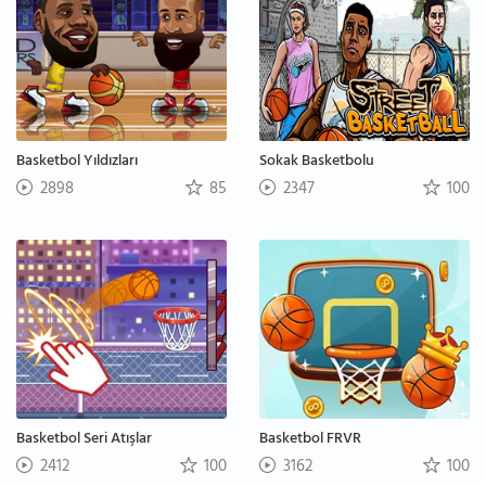
Basketbol Yıldızları
Sokak Basketbolu
2898
85
2347
100
Basketbol Seri Atışlar
Basketbol FRVR
2412
100
3162
100