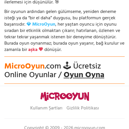
ilerlemesi için düşünülür. 🎯
Bir oyunun ardından gelen gülümseme, yeniden deneme
isteği ya da “bir el daha” duygusu, bu platformun gerçek
başarısıdır.
💎 MicroOyun
, her yaştan oyuncu için oyunu
sıradan bir etkinlik olmaktan çıkarır; hatırlanan, özlenen ve
tekrar tekrar yaşanmak istenen bir deneyime dönüştürür.
Burada oyun oynanmaz; burada oyun yaşanır, bağ kurulur ve
zamanla bir
aşka 💖
dönüşür.
MicroOyun
.com 🕹️ Ücretsiz
Online Oyunlar /
Oyun Oyna
Kullanım Şartları
Gizlilik Politikası
Copyright © 2009 - 2026 microoyun.com