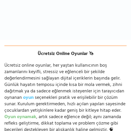
Ücretsiz Online Oyunlar 🦄
Ücretsiz online oyunlar, her yaştan kullanıcının boş
zamanlarını keyifli, stressiz ve eğlenceli bir şekilde
değerlendirmesini sağlayan dijital içeriklerin başında gelir.
Günlük hayatın temposu içinde kısa bir mola vermek, zihni
dağıtmak ya da sadece eğlenmek isteyenler için tarayıcıdan
oynanan
oyun
seçenekleri pratik ve erişilebilir bir çözüm
sunar. Kurulum gerektirmeden, hızlı açılan yapıları sayesinde
çocuklardan yetişkinlere kadar geniş bir kitleye hitap eder.
Oyun oynamak
, artık sadece eğlence değil; aynı zamanda
refleks geliştirme, dikkat toplama ve problem çözme gibi
becerileri destekleyen bir alışkanlık haline gelmiştir. 🧠