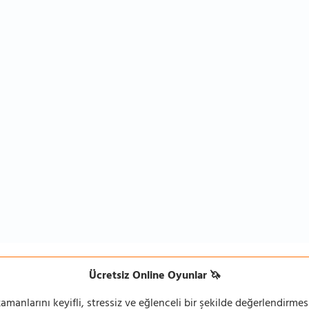
Ücretsiz Online Oyunlar 🦄
manlarını keyifli, stressiz ve eğlenceli bir şekilde değerlendirmesi