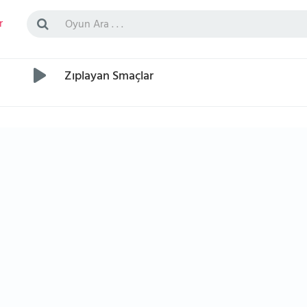
r
Zıplayan Smaçlar