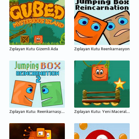
Zıplayan Kutu Gizemli Ada
Zıplayan Kutu Reenkarnasyon
Zıplayan Kutu: Reenkarnasyon 2
Zıplayan Kutu: Yeni Maceralar