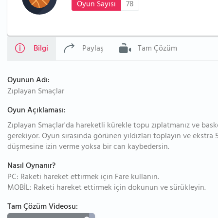
Oyun Sayısı
78
Bilgi
Paylaş
Tam Çözüm
Oyunun Adı:
Zıplayan Smaçlar
Oyun Açıklaması:
Zıplayan Smaçlar'da hareketli kürekle topu zıplatmanız ve ba
gerekiyor. Oyun sırasında görünen yıldızları toplayın ve ekstra 
düşmesine izin verme yoksa bir can kaybedersin.
Nasıl Oynanır?
PC: Raketi hareket ettirmek için Fare kullanın.
MOBİL: Raketi hareket ettirmek için dokunun ve sürükleyin.
Tam Çözüm Videosu: