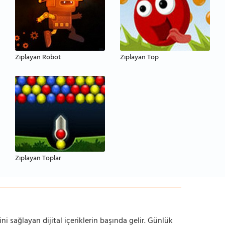
Zıplayan Robot
Zıplayan Top
Zıplayan Toplar
ni sağlayan dijital içeriklerin başında gelir. Günlük