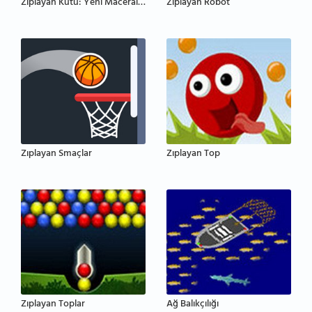
Zıplayan Kutu: Yeni Maceralar
Zıplayan Robot
Zıplayan Smaçlar
Zıplayan Top
Zıplayan Toplar
Ağ Balıkçılığı