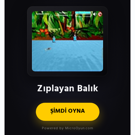
Zıplayan Balık
ŞİMDİ OYNA
Powered by MicroOyun.com