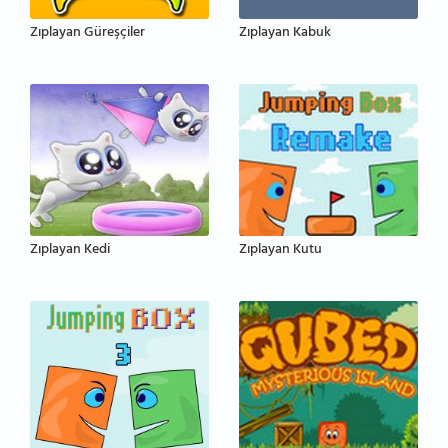
Zıplayan Güreşçiler
Zıplayan Kabuk
Zıplayan Kedi
Zıplayan Kutu