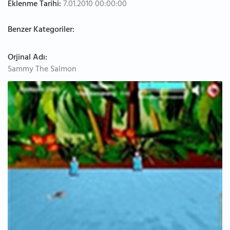
Eklenme Tarihi:
7.01.2010 00:00:00
Benzer Kategoriler:
Orjinal Adı:
Sammy The Salmon