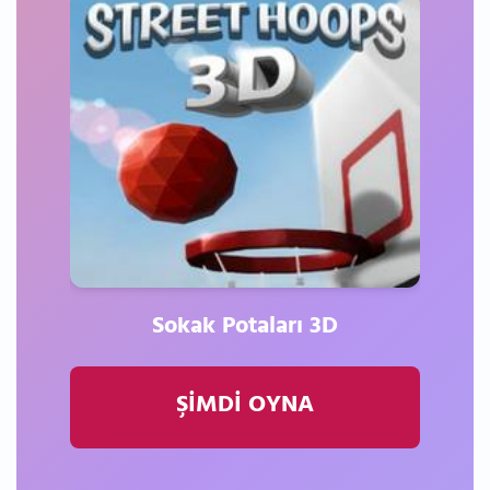
Sokak Potaları 3D
ŞİMDİ OYNA