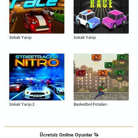
Sokak Yarışı
Sokak Yarışı
Sokak Yarışı 2
Basketbol Potaları
Ücretsiz Online Oyunlar 🦄