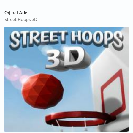
Orjinal Adı:
Street Hoops 3D