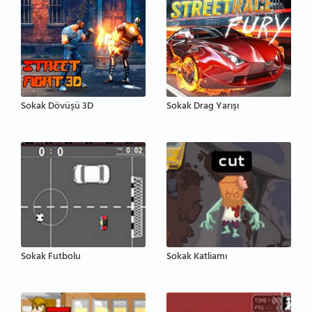
Sokak Dövüşü 3D
Sokak Drag Yarışı
Sokak Futbolu
Sokak Katliamı