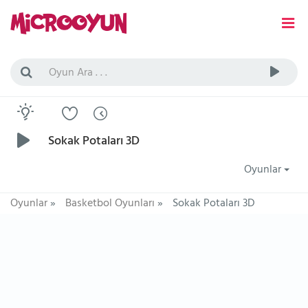
Sokak Potaları 3D
Oyunlar
Oyunlar
»
Basketbol Oyunları
»
Sokak Potaları 3D