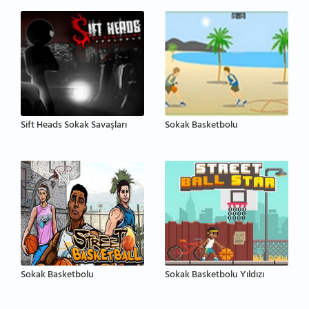
Sift Heads Sokak Savaşları
Sokak Basketbolu
Sokak Basketbolu
Sokak Basketbolu Yıldızı