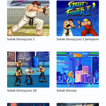
Sokak Dövüşçüsü 2
Sokak Dövüşçüsü 2 Şampiyon
Sokak Dövüşçüsü 2D
Sokak Dövüşü