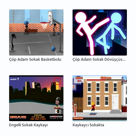
Çöp Adam Sokak Basketbolu
Çöp Adam Sokak Dövüşçüsü 3D
Engelli Sokak Kaykayı
Kaykaycı Sokakta