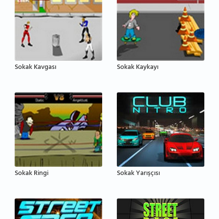
Sokak Kavgası
Sokak Kaykayı
Sokak Ringi
Sokak Yarışçısı