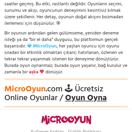
saatler geçmiş. Bu etki, rastlantı değildir. Oyunların seçimi,
sunumu ve akışı, oyuncunun deneyimini kesintisiz kılmak
üzere şekillenir. Her detay, oyunun doğal akışını bozmadan
ilerlemesi için düşünülür. 🎯
Bir oyunun ardından gelen gülümseme, yeniden deneme
isteği ya da “bir el daha” duygusu, bu platformun gerçek
başarısıdır.
💎 MicroOyun
, her yaştan oyuncu için oyunu
sıradan bir etkinlik olmaktan çıkarır; hatırlanan, özlenen ve
tekrar tekrar yaşanmak istenen bir deneyime dönüştürür.
Burada oyun oynanmaz; burada oyun yaşanır, bağ kurulur ve
zamanla bir
aşka 💖
dönüşür.
MicroOyun
.com 🕹️ Ücretsiz
Online Oyunlar /
Oyun Oyna