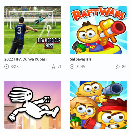
2022 FIFA Dünya Kupası
Sal Savaşları
3315
71
3945
86