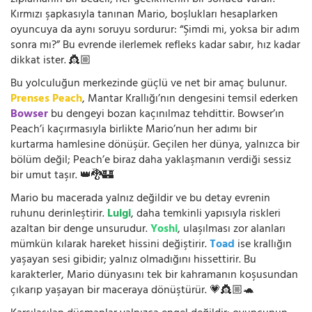
Kırmızı şapkasıyla tanınan Mario, boşlukları hesaplarken
oyuncuya da aynı soruyu sordurur: “Şimdi mi, yoksa bir adım
sonra mı?” Bu evrende ilerlemek refleks kadar sabır, hız kadar
dikkat ister. 👸🏼
Bu yolculuğun merkezinde güçlü ve net bir amaç bulunur.
Prenses Peach
, Mantar Krallığı’nın dengesini temsil ederken
Bowser
bu dengeyi bozan kaçınılmaz tehdittir. Bowser’ın
Peach’i kaçırmasıyla birlikte Mario’nun her adımı bir
kurtarma hamlesine dönüşür. Geçilen her dünya, yalnızca bir
bölüm değil; Peach’e biraz daha yaklaşmanın verdiği sessiz
bir umut taşır. 👑🐉🏰
Mario bu macerada yalnız değildir ve bu detay evrenin
ruhunu derinleştirir.
Luigi
, daha temkinli yapısıyla riskleri
azaltan bir denge unsurudur.
Yoshi
, ulaşılması zor alanları
mümkün kılarak hareket hissini değiştirir.
Toad
ise krallığın
yaşayan sesi gibidir; yalnız olmadığını hissettirir. Bu
karakterler, Mario dünyasını tek bir kahramanın koşusundan
çıkarıp yaşayan bir maceraya dönüştürür. 💗👸🏼🐢