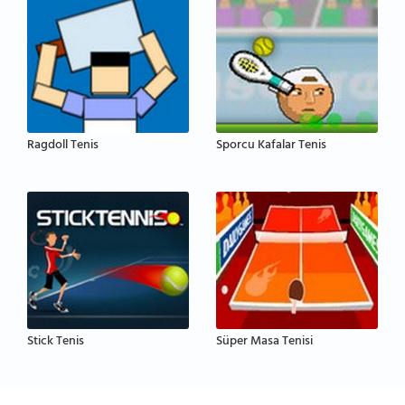
Ragdoll Tenis
Sporcu Kafalar Tenis
Stick Tenis
Süper Masa Tenisi