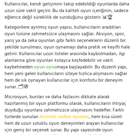
Kullanıcılar, kendi gelişimini takip edebildiği oyunlarda daha
uzun süre vakit geçirir. Bu da kaliteli oyun içeriğinin, sadece
eğlence değil süreklilik de sunduğunu gösterir. 📊🏆
Kategorilere ayrılmış oyun yapısı, kullanıcıların aradıkları
oyun türüne zahmetsizce ulaşmasını sağlar. Aksiyon, spor,
yarış ya da zeka oyunları gibi farklı seçeneklerin düzenli bir
şekilde sunulması, oyun oynamayı daha pratik ve keyifli hale
getirir. Kullanıcılar uzun listeler arasında kaybolmadan, ilgi
alanlarına göre oyunları kolayca keşfedebilir ve vakit
kaybetmeden
oyun oyna
maya başlayabilir. Bu düzenli yapı,
hem yeni gelen kullanıcıların siteye hızlıca alışmasını sağlar
hem de sık oynayan kullanıcılar için konforlu bir deneyim
sunar. 🗂️🧭
Microoyun, bunları ve daha fazlasını dikkate alarak
hazırlanmış bir oyun platformu olarak, kullanıcıların ihtiyaç
duyduğu oyunlara zahmetsizce ulaşmasını hedefler. Farklı
türlerde sunulan
ücretsiz online oyunlar
, hem kısa süreli
hem de uzun soluklu oyun deneyimleri arayan kullanıcılar
için geniş bir seçenek sunar. Bu yapı sayesinde oyun