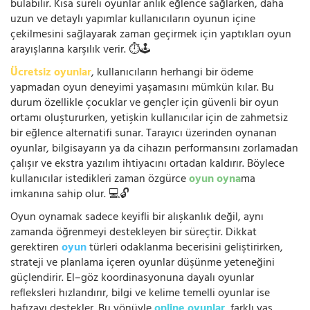
bulabilir. Kısa süreli oyunlar anlık eğlence sağlarken, daha
uzun ve detaylı yapımlar kullanıcıların oyunun içine
çekilmesini sağlayarak zaman geçirmek için yaptıkları oyun
arayışlarına karşılık verir. ⏱️🕹️
Ücretsiz oyunlar
, kullanıcıların herhangi bir ödeme
yapmadan oyun deneyimi yaşamasını mümkün kılar. Bu
durum özellikle çocuklar ve gençler için güvenli bir oyun
ortamı oluştururken, yetişkin kullanıcılar için de zahmetsiz
bir eğlence alternatifi sunar. Tarayıcı üzerinden oynanan
oyunlar, bilgisayarın ya da cihazın performansını zorlamadan
çalışır ve ekstra yazılım ihtiyacını ortadan kaldırır. Böylece
kullanıcılar istedikleri zaman özgürce
oyun oyna
ma
imkanına sahip olur. 💻🔓
Oyun oynamak sadece keyifli bir alışkanlık değil, aynı
zamanda öğrenmeyi destekleyen bir süreçtir. Dikkat
gerektiren
oyun
türleri odaklanma becerisini geliştirirken,
strateji ve planlama içeren oyunlar düşünme yeteneğini
güçlendirir. El–göz koordinasyonuna dayalı oyunlar
refleksleri hızlandırır, bilgi ve kelime temelli oyunlar ise
hafızayı destekler. Bu yönüyle
online oyunlar
, farklı yaş