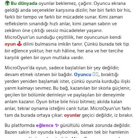
🌍 Bu dünyada
oyunlar beklemez, çağırır. Oyuncu ekrana
geldiği anda seçenekler karşısına dizilir; her biri farklı bir his,
farklı bir tempo ve farklı bir mücadele sunar. Kimi zaman
reflekslerin sınandığı hızlı anlar, kimi zaman sabrın ve
zekânın öne çıktığı sessiz mücadeleler yaşanır.
MicroOyun’un sunduğu çeşitlilik, her oyuncunun kendi
oyun 🕹️
dilini bulmasına imkân tanır. Çünkü burada tek tip
bir eğlence yoktur; her ruh hâline, her ana ve her tercihe
karşılık gelen bir oyun mutlaka vardır.
MicroOyun’da oyun, sadece başlatılan bir şey değildir;
devam etmek istenen bir bağdır.
Oyuncu 🧍‍♂️
, bıraktığı
yerden yeniden başlamak ister, çünkü oyunla kurduğu ilişki
yarım kalmayı sevmez. Bu bağ, kazanılan bir skorla güçlenir,
geçilen bir bölümle derinleşir ve paylaşılan bir deneyimle
anlam kazanır. Oyun bitse bile hissi bitmez; akılda kalan
anlar, tekrar oynama isteğini canlı tutar. MicroOyun’un farkı
tam da burada ortaya çıkar:
oyunlar
geçici değildir, iz bırakır.
Bu platformda
eğlence ✨
gürültülü olmak zorunda değildir.
Bazen sakin bir oyunda kaybolmak, bazen tek bir hamlenin