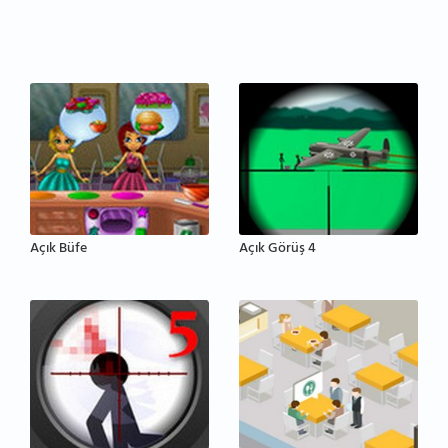
Açık Büfe
Açık Görüş 4