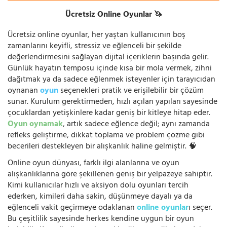
Ücretsiz Online Oyunlar 🦄
Ücretsiz online oyunlar, her yaştan kullanıcının boş
zamanlarını keyifli, stressiz ve eğlenceli bir şekilde
değerlendirmesini sağlayan dijital içeriklerin başında gelir.
Günlük hayatın temposu içinde kısa bir mola vermek, zihni
dağıtmak ya da sadece eğlenmek isteyenler için tarayıcıdan
oynanan
oyun
seçenekleri pratik ve erişilebilir bir çözüm
sunar. Kurulum gerektirmeden, hızlı açılan yapıları sayesinde
çocuklardan yetişkinlere kadar geniş bir kitleye hitap eder.
Oyun oynamak
, artık sadece eğlence değil; aynı zamanda
refleks geliştirme, dikkat toplama ve problem çözme gibi
becerileri destekleyen bir alışkanlık haline gelmiştir. 🧠
Online oyun dünyası, farklı ilgi alanlarına ve oyun
alışkanlıklarına göre şekillenen geniş bir yelpazeye sahiptir.
Kimi kullanıcılar hızlı ve aksiyon dolu oyunları tercih
ederken, kimileri daha sakin, düşünmeye dayalı ya da
eğlenceli vakit geçirmeye odaklanan
online oyunlar
ı seçer.
Bu çeşitlilik sayesinde herkes kendine uygun bir oyun