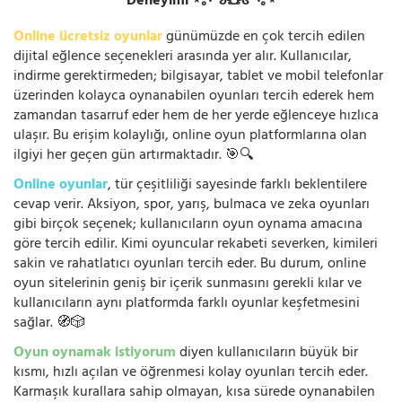
Deneyimi ⋆｡‧˚ʚ🧸ɞ˚‧｡⋆
Online ücretsiz oyunlar
günümüzde en çok tercih edilen
dijital eğlence seçenekleri arasında yer alır. Kullanıcılar,
indirme gerektirmeden; bilgisayar, tablet ve mobil telefonlar
üzerinden kolayca oynanabilen oyunları tercih ederek hem
zamandan tasarruf eder hem de her yerde eğlenceye hızlıca
ulaşır. Bu erişim kolaylığı, online oyun platformlarına olan
ilgiyi her geçen gün artırmaktadır. 🎯🔍
Online oyunlar
, tür çeşitliliği sayesinde farklı beklentilere
cevap verir. Aksiyon, spor, yarış, bulmaca ve zeka oyunları
gibi birçok seçenek; kullanıcıların oyun oynama amacına
göre tercih edilir. Kimi oyuncular rekabeti severken, kimileri
sakin ve rahatlatıcı oyunları tercih eder. Bu durum, online
oyun sitelerinin geniş bir içerik sunmasını gerekli kılar ve
kullanıcıların aynı platformda farklı oyunlar keşfetmesini
sağlar. 🧭🎲
Oyun oynamak istiyorum
diyen kullanıcıların büyük bir
kısmı, hızlı açılan ve öğrenmesi kolay oyunları tercih eder.
Karmaşık kurallara sahip olmayan, kısa sürede oynanabilen