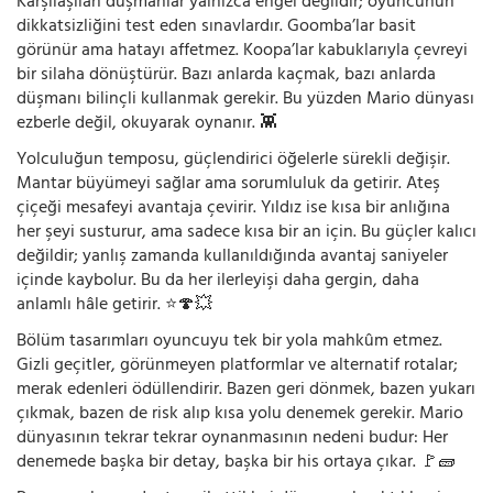
Karşılaşılan düşmanlar yalnızca engel değildir; oyuncunun
dikkatsizliğini test eden sınavlardır. Goomba’lar basit
görünür ama hatayı affetmez. Koopa’lar kabuklarıyla çevreyi
bir silaha dönüştürür. Bazı anlarda kaçmak, bazı anlarda
düşmanı bilinçli kullanmak gerekir. Bu yüzden Mario dünyası
ezberle değil, okuyarak oynanır. 👾
Yolculuğun temposu, güçlendirici öğelerle sürekli değişir.
Mantar büyümeyi sağlar ama sorumluluk da getirir. Ateş
çiçeği mesafeyi avantaja çevirir. Yıldız ise kısa bir anlığına
her şeyi susturur, ama sadece kısa bir an için. Bu güçler kalıcı
değildir; yanlış zamanda kullanıldığında avantaj saniyeler
içinde kaybolur. Bu da her ilerleyişi daha gergin, daha
anlamlı hâle getirir. ⭐🍄💥
Bölüm tasarımları oyuncuyu tek bir yola mahkûm etmez.
Gizli geçitler, görünmeyen platformlar ve alternatif rotalar;
merak edenleri ödüllendirir. Bazen geri dönmek, bazen yukarı
çıkmak, bazen de risk alıp kısa yolu denemek gerekir. Mario
dünyasının tekrar tekrar oynanmasının nedeni budur: Her
denemede başka bir detay, başka bir his ortaya çıkar. 🚩🧱