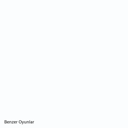
Benzer Oyunlar