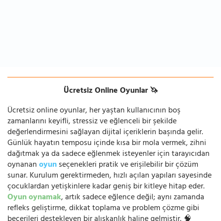
Ücretsiz Online Oyunlar 🦄
Ücretsiz online oyunlar, her yaştan kullanıcının boş
zamanlarını keyifli, stressiz ve eğlenceli bir şekilde
değerlendirmesini sağlayan dijital içeriklerin başında gelir.
Günlük hayatın temposu içinde kısa bir mola vermek, zihni
dağıtmak ya da sadece eğlenmek isteyenler için tarayıcıdan
oynanan
oyun
seçenekleri pratik ve erişilebilir bir çözüm
sunar. Kurulum gerektirmeden, hızlı açılan yapıları sayesinde
çocuklardan yetişkinlere kadar geniş bir kitleye hitap eder.
Oyun oynamak
, artık sadece eğlence değil; aynı zamanda
refleks geliştirme, dikkat toplama ve problem çözme gibi
becerileri destekleyen bir alışkanlık haline gelmiştir. 🧠