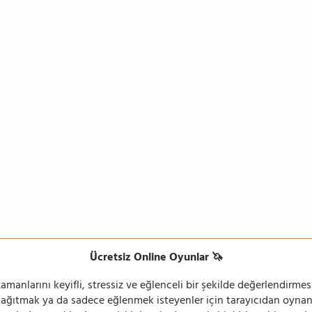
Ücretsiz Online Oyunlar 🦄
manlarını keyifli, stressiz ve eğlenceli bir şekilde değerlendirmesi
 dağıtmak ya da sadece eğlenmek isteyenler için tarayıcıdan oyn