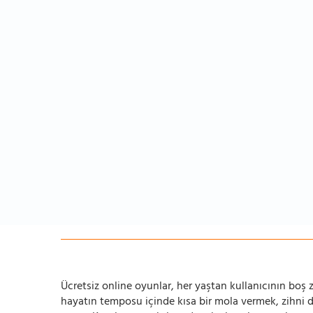
Ücretsiz online oyunlar, her yaştan kullanıcının boş za
hayatın temposu içinde kısa bir mola vermek, zihni