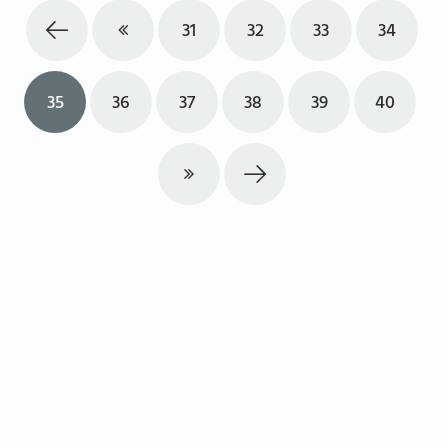
31
32
33
34
35
36
37
38
39
40