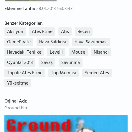
Eklenme Tarihi:
28.01.2013 16:03:43
Benzer Kategoriler:
Aksiyon
Ateş Etme
Atış
Beceri
GamePirate
Hava Saldırısı
Hava Savunması
Havadaki Tehlike
Levelli
Mouse
Nişancı
Oyunlar 2013
Savaş
Savunma
Top ile Ateş Etme
Top Mermisi
Yerden Ateş
Yükseltme
Orjinal Adı:
Ground Fire