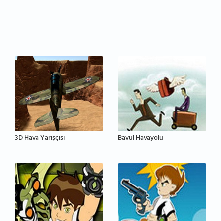
3D Hava Yarışçısı
Bavul Havayolu