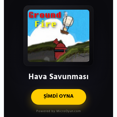
Hava Savunması
ŞİMDİ OYNA
Powered by MicroOyun.com