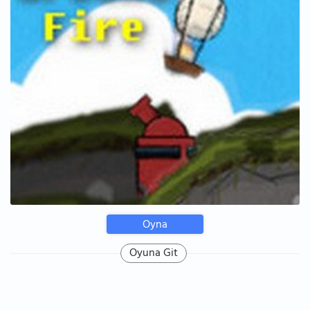
Oyna
Oyuna Git