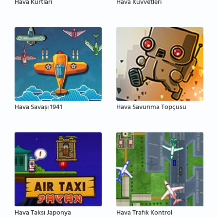
Hava Kurtları
Hava Kuvvetleri
Hava Savaşı 1941
Hava Savunma Topçusu
Hava Taksi Japonya
Hava Trafik Kontrol