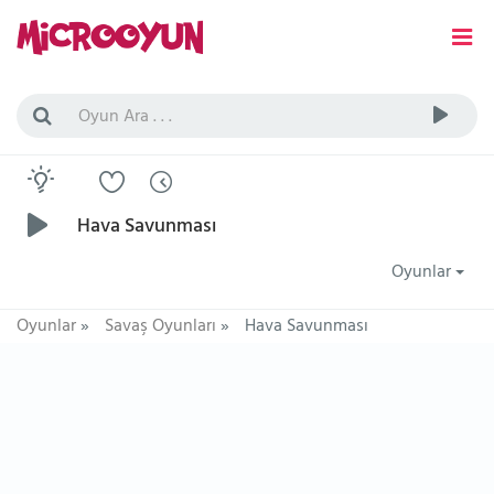
Hava Savunması
Oyunlar
Oyunlar
»
Savaş Oyunları
»
Hava Savunması