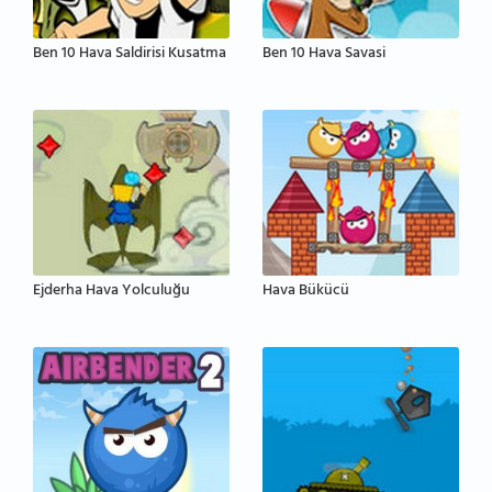
Ben 10 Hava Saldirisi Kusatma
Ben 10 Hava Savasi
Ejderha Hava Yolculuğu
Hava Bükücü