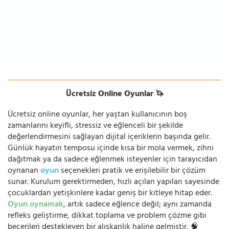
Ücretsiz Online Oyunlar 🦄
Ücretsiz online oyunlar, her yaştan kullanıcının boş
zamanlarını keyifli, stressiz ve eğlenceli bir şekilde
değerlendirmesini sağlayan dijital içeriklerin başında gelir.
Günlük hayatın temposu içinde kısa bir mola vermek, zihni
dağıtmak ya da sadece eğlenmek isteyenler için tarayıcıdan
oynanan
oyun
seçenekleri pratik ve erişilebilir bir çözüm
sunar. Kurulum gerektirmeden, hızlı açılan yapıları sayesinde
çocuklardan yetişkinlere kadar geniş bir kitleye hitap eder.
Oyun oynamak
, artık sadece eğlence değil; aynı zamanda
refleks geliştirme, dikkat toplama ve problem çözme gibi
becerileri destekleyen bir alışkanlık haline gelmiştir. 🧠