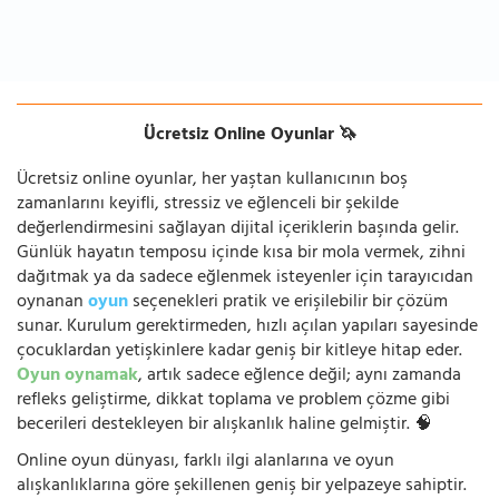
Ücretsiz Online Oyunlar 🦄
Ücretsiz online oyunlar, her yaştan kullanıcının boş
zamanlarını keyifli, stressiz ve eğlenceli bir şekilde
değerlendirmesini sağlayan dijital içeriklerin başında gelir.
Günlük hayatın temposu içinde kısa bir mola vermek, zihni
dağıtmak ya da sadece eğlenmek isteyenler için tarayıcıdan
oynanan
oyun
seçenekleri pratik ve erişilebilir bir çözüm
sunar. Kurulum gerektirmeden, hızlı açılan yapıları sayesinde
çocuklardan yetişkinlere kadar geniş bir kitleye hitap eder.
Oyun oynamak
, artık sadece eğlence değil; aynı zamanda
refleks geliştirme, dikkat toplama ve problem çözme gibi
becerileri destekleyen bir alışkanlık haline gelmiştir. 🧠
Online oyun dünyası, farklı ilgi alanlarına ve oyun
alışkanlıklarına göre şekillenen geniş bir yelpazeye sahiptir.