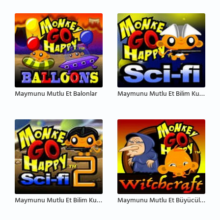
Maymunu Mutlu Et Balonlar
Maymunu Mutlu Et Bilim Kurgu
Maymunu Mutlu Et Bilim Kurgu 2
Maymunu Mutlu Et Büyücülük