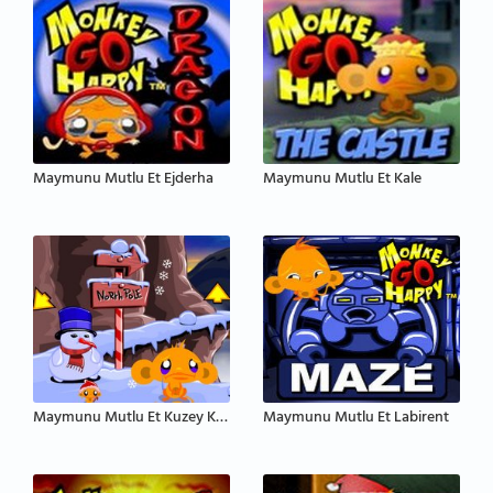
Maymunu Mutlu Et Ejderha
Maymunu Mutlu Et Kale
Maymunu Mutlu Et Kuzey Kutbu
Maymunu Mutlu Et Labirent