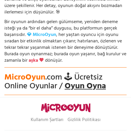
üzere şekillenir. Her detay, oyunun doğal akışını bozmadan
ilerlemesi için düşünülür. 🎯
Bir oyunun ardından gelen gülümseme, yeniden deneme
isteği ya da “bir el daha” duygusu, bu platformun gerçek
başarısıdır.
💎 MicroOyun
, her yaştan oyuncu için oyunu
sıradan bir etkinlik olmaktan çıkarır; hatırlanan, özlenen ve
tekrar tekrar yaşanmak istenen bir deneyime dönüştürür.
Burada oyun oynanmaz; burada oyun yaşanır, bağ kurulur ve
zamanla bir
aşka 💖
dönüşür.
MicroOyun
.com 🕹️ Ücretsiz
Online Oyunlar /
Oyun Oyna
Kullanım Şartları
Gizlilik Politikası