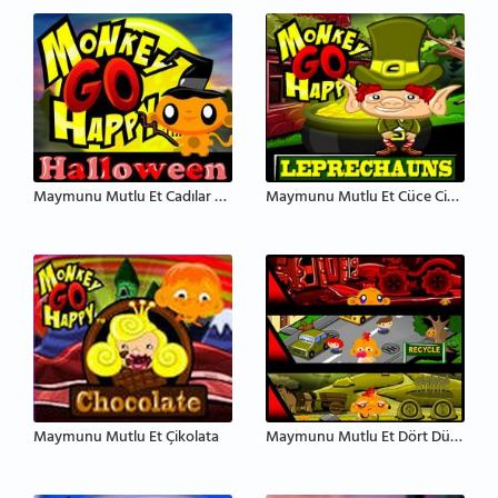
Maymunu Mutlu Et Cadılar Bayramı
Maymunu Mutlu Et Cüce Cinler
Maymunu Mutlu Et Çikolata
Maymunu Mutlu Et Dört Dünya