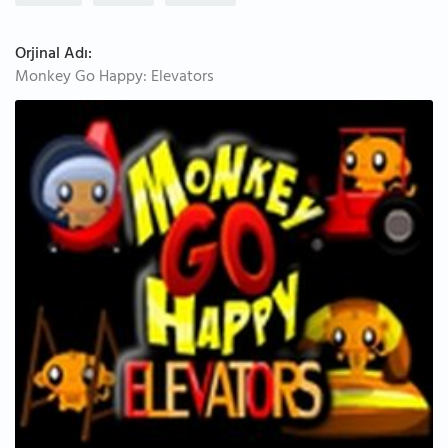
Orjinal Adı:
Monkey Go Happy: Elevators