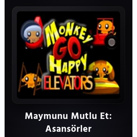
Maymunu Mutlu Et:
Asansörler