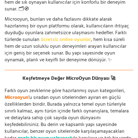
hem de sık oynayan kullanıcılar için konforlu bir deneyim
sunar. 🗂️🧭
Microoyun, bunları ve daha fazlasını dikkate alarak
hazırlanmış bir oyun platformu olarak, kullanıcıların ihtiyaç
duyduğu oyunlara zahmetsizce ulaşmasını hedefler. Farklı
türlerde sunulan
ücretsiz online oyunlar
, hem kısa süreli
hem de uzun soluklu oyun deneyimleri arayan kullanıcılar
için geniş bir seçenek sunar. Bu yapı sayesinde oyun
oynamak, planlı ve keyifli bir deneyime dönüşür. ✨
Keşfetmeye Değer MicroOyun Dünyası 🚀
Farklı oyun zevklerine göre hazırlanmış oyun kategorileri,
Microoyun
’u sıradan oyun sitelerinden ayıran en güçlü
özelliklerden biridir. Burada yalnızca temel oyun türleriyle
sınırlı kalmaz, aynı türün içinde farklı oynanışlara, temalara
ve detaylara sahip çok sayıda oyun dünyasını
keşfedebilirsiniz. Bu derin ve kapsamlı yapı sayesinde
kullanıcılar, benzer oyun sitelerinde karşılaşamayacakları