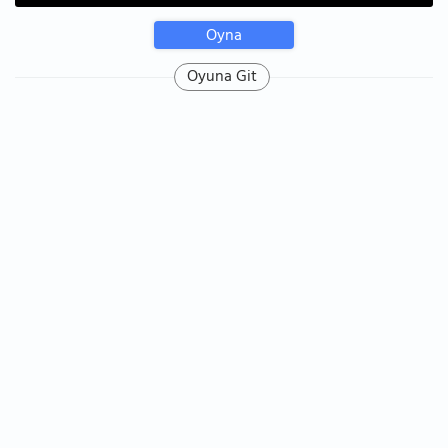
Oyna
Oyuna Git