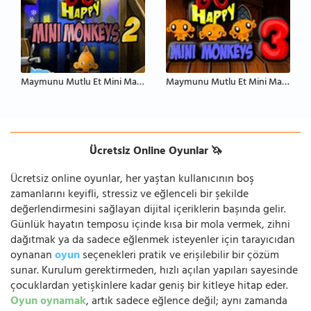
Maymunu Mutlu Et Mini Maymunlar 2
Maymunu Mutlu Et Mini Maymunlar 3
Ücretsiz Online Oyunlar 🦄
Ücretsiz online oyunlar, her yaştan kullanıcının boş
zamanlarını keyifli, stressiz ve eğlenceli bir şekilde
değerlendirmesini sağlayan dijital içeriklerin başında gelir.
Günlük hayatın temposu içinde kısa bir mola vermek, zihni
dağıtmak ya da sadece eğlenmek isteyenler için tarayıcıdan
oynanan
oyun
seçenekleri pratik ve erişilebilir bir çözüm
sunar. Kurulum gerektirmeden, hızlı açılan yapıları sayesinde
çocuklardan yetişkinlere kadar geniş bir kitleye hitap eder.
Oyun oynamak
, artık sadece eğlence değil; aynı zamanda