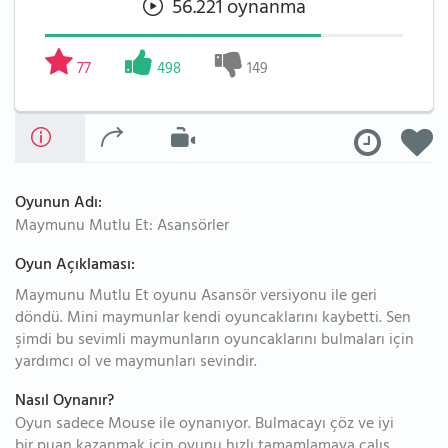
56.221 oynanma
77
498
149
Oyunun Adı:
Maymunu Mutlu Et: Asansörler
Oyun Açıklaması:
Maymunu Mutlu Et oyunu Asansör versiyonu ile geri
döndü. Mini maymunlar kendi oyuncaklarını kaybetti. Sen
şimdi bu sevimli maymunların oyuncaklarını bulmaları için
yardımcı ol ve maymunları sevindir.
Nasıl Oynanır?
Oyun sadece Mouse ile oynanıyor. Bulmacayı çöz ve iyi
bir puan kazanmak için oyunu hızlı tamamlamaya çalış.