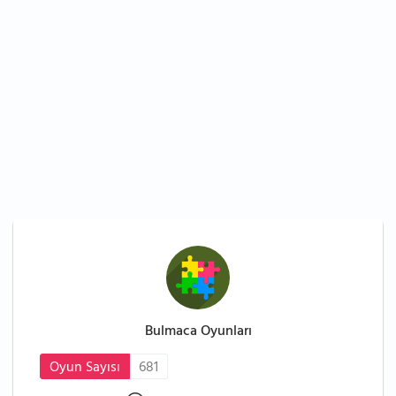
Bulmaca Oyunları
Oyun Sayısı
681