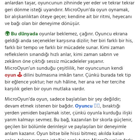
anlardan taşar, oyuncunun zihninde yer eder ve tekrar tekrar
geri dönme isteği uyandırır. MicroOyun’da oyun oynamak,
bir alışkanlıktan öteye geçer; kendine ait bir ritmi, heyecanı
ve bağı olan bir deneyime dönüşür.
🌍 Bu dünyada
oyunlar beklemez, çağırır. Oyuncu ekrana
geldiği anda seçenekler karşısına dizilir; her biri farklı bir his,
farklı bir tempo ve farklı bir mücadele sunar. Kimi zaman
reflekslerin sınandığı hızlı anlar, kimi zaman sabrın ve
zekânın öne çıktığı sessiz mücadeleler yaşanır.
MicroOyun’un sunduğu çeşitlilik, her oyuncunun kendi
oyun 🕹️
dilini bulmasına imkân tanır. Çünkü burada tek tip
bir eğlence yoktur; her ruh hâline, her ana ve her tercihe
karşılık gelen bir oyun mutlaka vardır.
MicroOyun’da oyun, sadece başlatılan bir şey değildir;
devam etmek istenen bir bağdır.
Oyuncu 🧍‍♂️
, bıraktığı
yerden yeniden başlamak ister, çünkü oyunla kurduğu ilişki
yarım kalmayı sevmez. Bu bağ, kazanılan bir skorla güçlenir,
geçilen bir bölümle derinleşir ve paylaşılan bir deneyimle
anlam kazanır. Oyun bitse bile hissi bitmez; akılda kalan