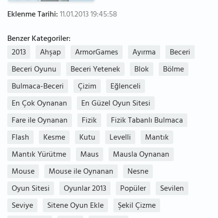
Eklenme Tarihi:
11.01.2013 19:45:58
Benzer Kategoriler:
2013
Ahşap
ArmorGames
Ayırma
Beceri
Beceri Oyunu
Beceri Yetenek
Blok
Bölme
Bulmaca-Beceri
Çizim
Eğlenceli
En Çok Oynanan
En Güzel Oyun Sitesi
Fare ile Oynanan
Fizik
Fizik Tabanlı Bulmaca
Flash
Kesme
Kutu
Levelli
Mantık
Mantık Yürütme
Maus
Mausla Oynanan
Mouse
Mouse ile Oynanan
Nesne
Oyun Sitesi
Oyunlar 2013
Popüler
Sevilen
Seviye
Sitene Oyun Ekle
Şekil Çizme