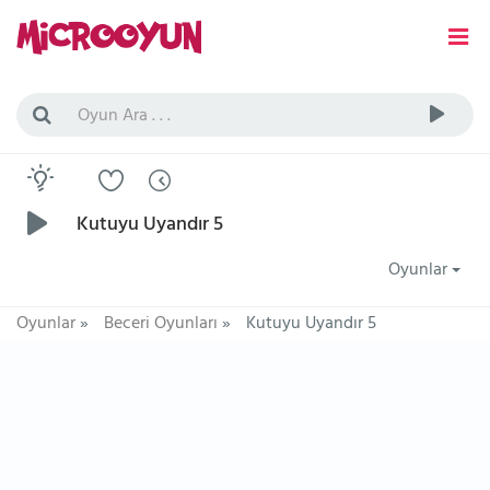
Kutuyu Uyandır 5
Oyunlar
Oyunlar
»
Beceri Oyunları
»
Kutuyu Uyandır 5