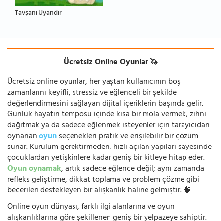
Tavşanı Uyandır
Ücretsiz Online Oyunlar 🦄
Ücretsiz online oyunlar, her yaştan kullanıcının boş
zamanlarını keyifli, stressiz ve eğlenceli bir şekilde
değerlendirmesini sağlayan dijital içeriklerin başında gelir.
Günlük hayatın temposu içinde kısa bir mola vermek, zihni
dağıtmak ya da sadece eğlenmek isteyenler için tarayıcıdan
oynanan
oyun
seçenekleri pratik ve erişilebilir bir çözüm
sunar. Kurulum gerektirmeden, hızlı açılan yapıları sayesinde
çocuklardan yetişkinlere kadar geniş bir kitleye hitap eder.
Oyun oynamak
, artık sadece eğlence değil; aynı zamanda
refleks geliştirme, dikkat toplama ve problem çözme gibi
becerileri destekleyen bir alışkanlık haline gelmiştir. 🧠
Online oyun dünyası, farklı ilgi alanlarına ve oyun
alışkanlıklarına göre şekillenen geniş bir yelpazeye sahiptir.