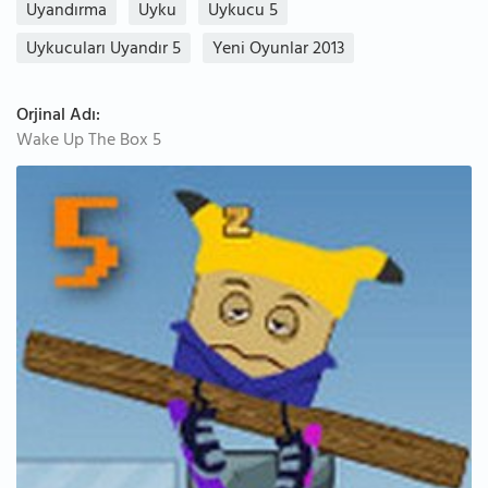
Uyandırma
Uyku
Uykucu 5
Uykucuları Uyandır 5
Yeni Oyunlar 2013
Orjinal Adı:
Wake Up The Box 5