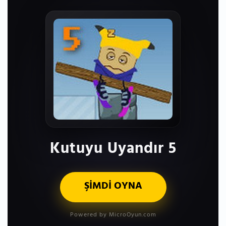
Kutuyu Uyandır 5
ŞİMDİ OYNA
Powered by MicroOyun.com