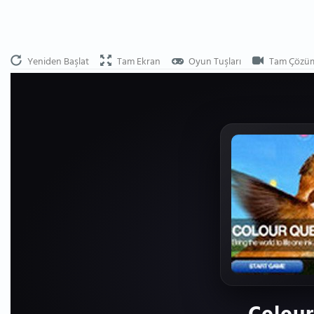
Yeniden Başlat
Tam Ekran
Oyun Tuşları
Tam Çözü