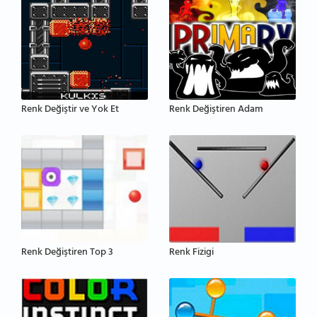
Renk Değiştir ve Yok Et
Renk Değiştiren Adam
Renk Değiştiren Top 3
Renk Fizigi