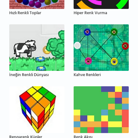
Hızlı Renkli Toplar
Hiper Renk Vurma
İneğin Renkli Dünyası
Kahve Renkleri
Rengarenk Küpler
Renk Akışı