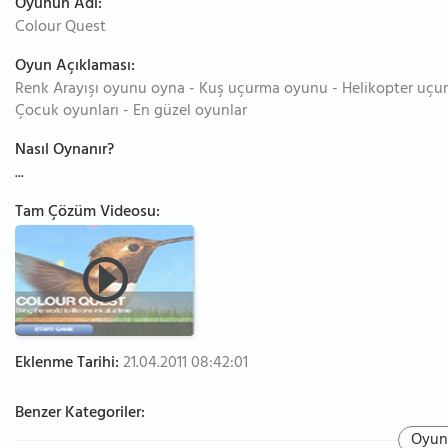
Oyunun Adı:
Colour Quest
Oyun Açıklaması:
Renk Arayışı oyunu oyna - Kuş uçurma oyunu - Helikopter uçur
Çocuk oyunları - En güzel oyunlar
Nasıl Oynanır?
...
Tam Çözüm Videosu:
Eklenme Tarihi:
21.04.2011 08:42:01
Benzer Kategoriler:
Oyun