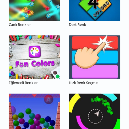
Canlı Renkler
Dört Renk
Eğlenceli Renkler
Hızlı Renk Seçme