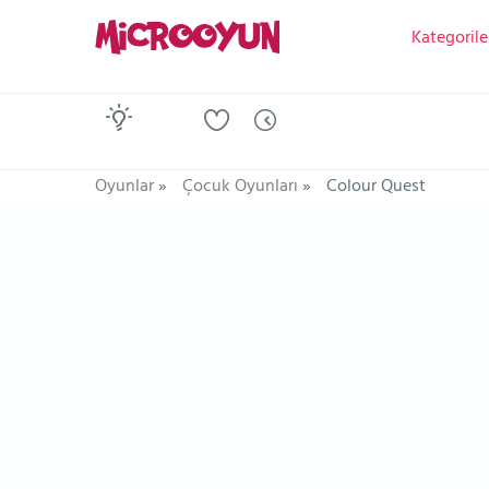
Kategorile
Oyunlar
»
Çocuk Oyunları
»
Colour Quest