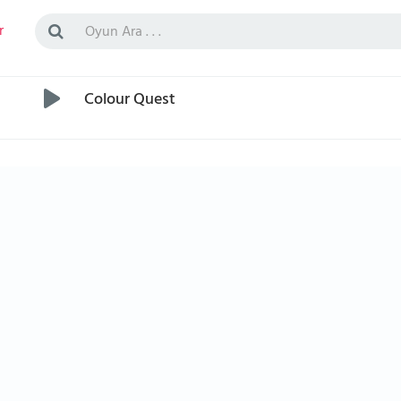
r
Colour Quest