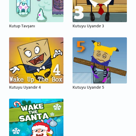
Kutup Tavşanı
Kutuyu Uyandır 3
Kutuyu Uyandır 4
Kutuyu Uyandır 5