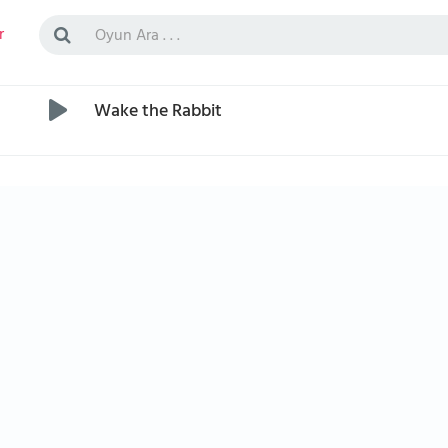
r
Wake the Rabbit