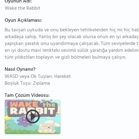
Oyunun Adı:
Wake the Rabbit
Oyun Açıklaması:
Bu tavşan uykuda ve onu bekleyen tehlikelerden hiç mi hiç haber
arkadaşa sahip. Yanlış bir şey olacak olursa onun en iyi arkad
yapışkan yaratık onu uyandırmaya çalışacak. Tüm seviyelerde 
en iyi dostu mavi renkteki sevimli sülük yaratığa yardım edeli
tüm yıldızlıları toplayın ve gizli bölmeleri bulmaya çalışın.
Nasıl Oynanır?
WASD veya Ok Tuşları: Hareket
Boşluk Tuşu: Zıplama
Tam Çözüm Videosu: