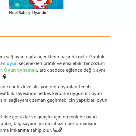
Noel Baba'yı Uyandır
ni sağlayan dijital içeriklerin başında gelir. Günlük
anan
oyun
seçenekleri pratik ve erişilebilir bir çözüm
r.
Oyun oynamak
, artık sadece eğlence değil; aynı
. 🧠
anıcılar hızlı ve aksiyon dolu oyunları tercih
çeşitlilik sayesinde herkes kendine uygun bir oyun
mesini sağlayarak zaman geçirmek için yaptıkları oyun
ikle çocuklar ve gençler için güvenli bir oyun
yunlar, bilgisayarın ya da cihazın performansını
a
ma imkanına sahip olur. 💻🔓