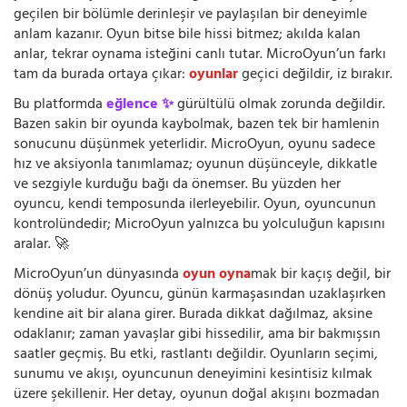
geçilen bir bölümle derinleşir ve paylaşılan bir deneyimle
anlam kazanır. Oyun bitse bile hissi bitmez; akılda kalan
anlar, tekrar oynama isteğini canlı tutar. MicroOyun’un farkı
tam da burada ortaya çıkar:
oyunlar
geçici değildir, iz bırakır.
Bu platformda
eğlence ✨
gürültülü olmak zorunda değildir.
Bazen sakin bir oyunda kaybolmak, bazen tek bir hamlenin
sonucunu düşünmek yeterlidir. MicroOyun, oyunu sadece
hız ve aksiyonla tanımlamaz; oyunun düşünceyle, dikkatle
ve sezgiyle kurduğu bağı da önemser. Bu yüzden her
oyuncu, kendi temposunda ilerleyebilir. Oyun, oyuncunun
kontrolündedir; MicroOyun yalnızca bu yolculuğun kapısını
aralar. 🚀
MicroOyun’un dünyasında
oyun oyna
mak bir kaçış değil, bir
dönüş yoludur. Oyuncu, günün karmaşasından uzaklaşırken
kendine ait bir alana girer. Burada dikkat dağılmaz, aksine
odaklanır; zaman yavaşlar gibi hissedilir, ama bir bakmışsın
saatler geçmiş. Bu etki, rastlantı değildir. Oyunların seçimi,
sunumu ve akışı, oyuncunun deneyimini kesintisiz kılmak
üzere şekillenir. Her detay, oyunun doğal akışını bozmadan