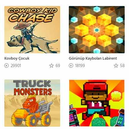
Kovboy Çocuk
Görünüp Kaybolan Labirent
29901
69
18199
58