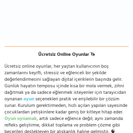
Ücretsiz Online Oyunlar 🦄
Ücretsiz online oyunlar, her yaştan kullanıcının boş
zamanlarını keyifli, stressiz ve eğlenceli bir şekilde
değerlendirmesini sağlayan dijital içeriklerin başında gelir.
Günlük hayatın temposu içinde kısa bir mola vermek, zihni
dağıtmak ya da sadece eğlenmek isteyenler için tarayıcıdan
oynanan
oyun
seçenekleri pratik ve erişilebilir bir çözüm
sunar. Kurulum gerektirmeden, hızlı açılan yapıları sayesinde
çocuklardan yetişkinlere kadar geniş bir kitleye hitap eder.
Oyun oynamak
, artık sadece eğlence değil; aynı zamanda
refleks geliştirme, dikkat toplama ve problem çözme gibi
becerileri destekleyen bir alışkanlık haline gelmiştir. 🧠