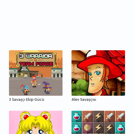
3 Savaşçı Ekip Gücü
Alev Savaşçısı