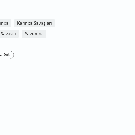
ınca
Karınca Savaşları
Savaşçı
Savunma
a Git