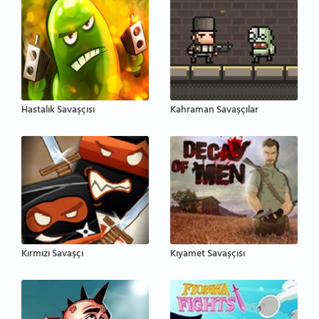
Hastalık Savaşçısı
Kahraman Savaşçılar
Kırmızı Savaşçı
Kıyamet Savaşçısı