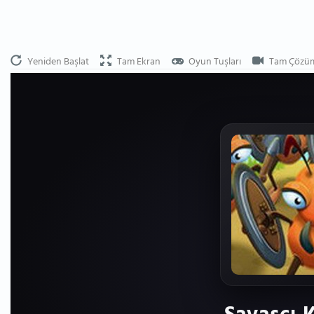
Yeniden Başlat
Tam Ekran
Oyun Tuşları
Tam Çözü