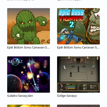
Epik Bölüm Sonu Canavarı Savaşçısı
Epik Bölüm Sonu Canavarı Savaşçısı 2
Galaksi Savaşçıları
Gölge Savaşçı