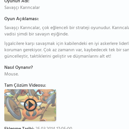
Oyunun Adı:
Savaşçı Karıncalar
Oyun Açıklaması:
Savaşçı Karıncalar, çok eğlenceli bir strateji oyunudur. Karınca
vadisi şimdi bir savaşın eşiğinde.
İşgalcilere karşı savaşmak için kabilendeki en iyi askerlere lide
koruman gerekiyor. Çok az zamanın var, kaybedecek tek bir saniy
güncelleştir, taktiklerini geliştir ve düşmanlarını alt et!
Nasıl Oynanır?
Mouse.
Tam Çözüm Videosu: