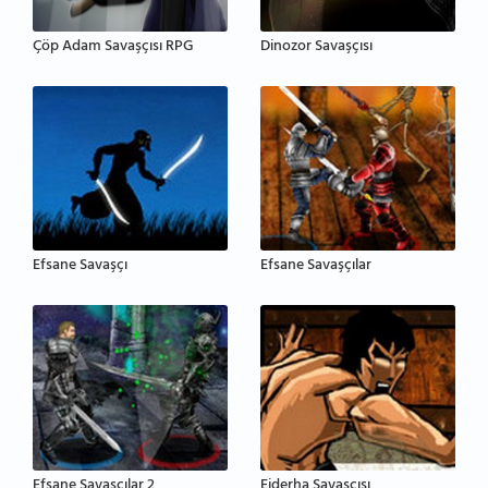
Çöp Adam Savaşçısı RPG
Dinozor Savaşçısı
Efsane Savaşçı
Efsane Savaşçılar
Efsane Savaşçılar 2
Ejderha Savaşçısı