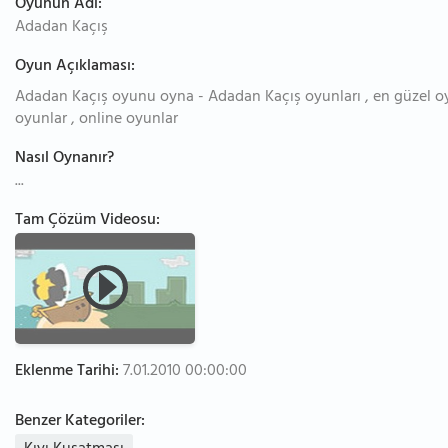
Oyunun Adı:
Adadan Kaçış
Oyun Açıklaması:
Adadan Kaçış oyunu oyna - Adadan Kaçış oyunları , en güzel oy
oyunlar , online oyunlar
Nasıl Oynanır?
...
Tam Çözüm Videosu:
Eklenme Tarihi:
7.01.2010 00:00:00
Benzer Kategoriler: