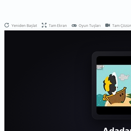
Yeniden Başlat
Tam Ekran
Oyun Tuşları
Tam Çözü