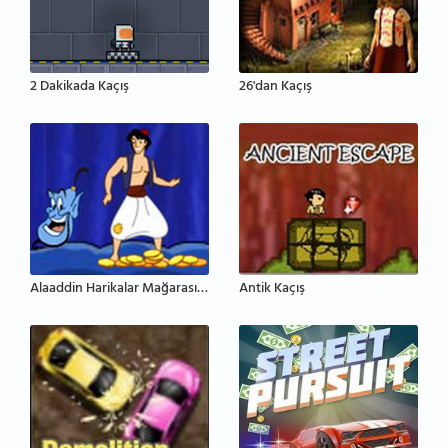
2 Dakikada Kaçış
26'dan Kaçış
Alaaddin Harikalar Mağarasından Kaçış
Antik Kaçış