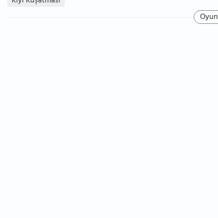
Kıyı Kuşatması
Oyun