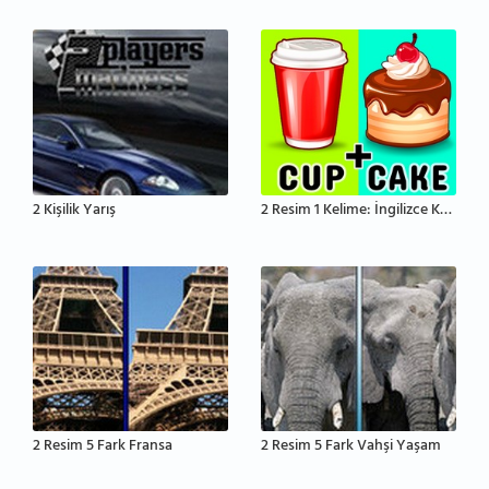
2 Kişilik Yarış
2 Resim 1 Kelime: İngilizce Kelime Tahmin Etme
2 Resim 5 Fark Fransa
2 Resim 5 Fark Vahşi Yaşam