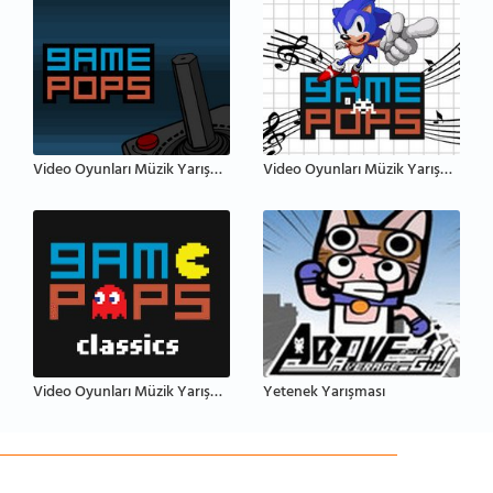
Video Oyunları Müzik Yarışması
Video Oyunları Müzik Yarışması Sega
Video Oyunları Müzik Yarışması: Klasik
Yetenek Yarışması