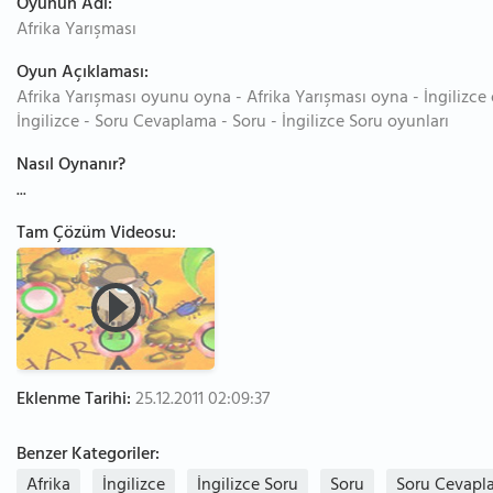
Oyunun Adı:
Afrika Yarışması
Oyun Açıklaması:
Afrika Yarışması oyunu oyna - Afrika Yarışması oyna - İngilizce 
İngilizce - Soru Cevaplama - Soru - İngilizce Soru oyunları
Nasıl Oynanır?
...
Tam Çözüm Videosu:
Eklenme Tarihi:
25.12.2011 02:09:37
Benzer Kategoriler:
Afrika
İngilizce
İngilizce Soru
Soru
Soru Cevapl