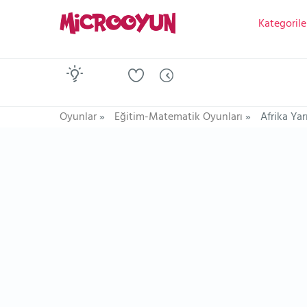
Kategorile
Oyunlar
»
Eğitim-Matematik Oyunları
»
Afrika Ya