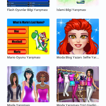
Flash Oyunlar Bilgi Yarışması
İslami Bilgi Yarışması
Mario Oyunu Yarışması
Moda Blog Yazarı: Selfie Yarışması
Moda Yarışması
Moda Yarışması Tris'i Giydirip Süsleme