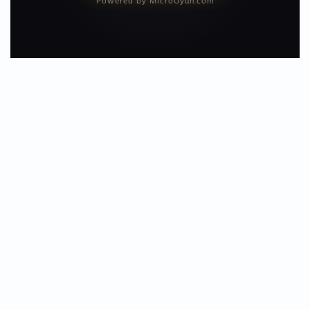
Powered by MicroOyun.com