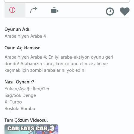
Oyunun Adı:
Araba Yiyen Araba 4
Oyun Açıklaması:
Araba Yiyen Araba 4; En iyi araba-aksiyon oyunu geri
döndü! Arabanızın sürüş kontrolünü elinize alın ve
kaçmak için zombi arabalarını yok edin!
Nasıl Oynanır?
Yukarı/Aşağı: İleri/Geri
Sağ/Sol: Denge
X: Turbo
Boşluk: Bomba
Tam Çözüm Videosu: