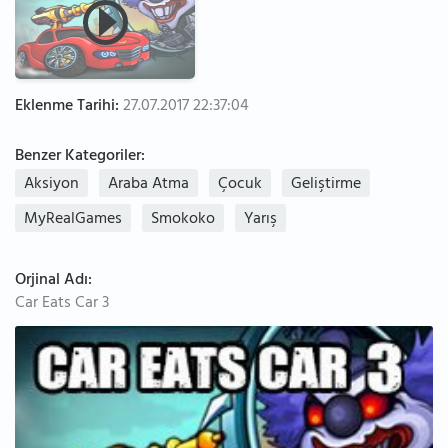
Eklenme Tarihi:
27.07.2017 22:37:04
Benzer Kategoriler:
Aksiyon
Araba Atma
Çocuk
Geliştirme
MyRealGames
Smokoko
Yarış
Orjinal Adı:
Car Eats Car 3