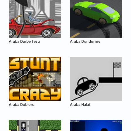
Araba Darbe Testi
Araba Döndürme
Araba Dublörü
Araba Halati