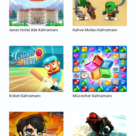
Janes Hotel Aile Kahramanı
Kahve Molası Kahramanı
Kriket Kahramanı
Mücevher Kahramanı