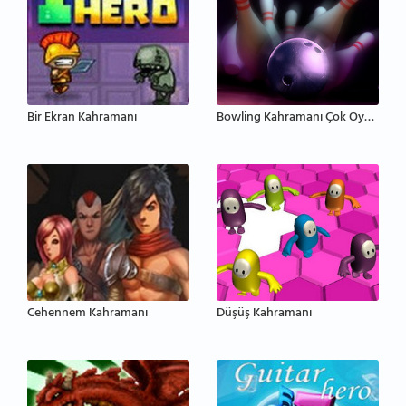
Bir Ekran Kahramanı
Bowling Kahramanı Çok Oyunculu
Cehennem Kahramanı
Düşüş Kahramanı