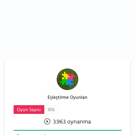
Eşleştirme Oyunları
Oyun Sayısı
306
3.963 oynanma