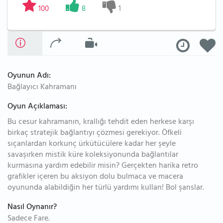
100
8
1
Oyunun Adı:
Bağlayıcı Kahramanı
Oyun Açıklaması:
Bu cesur kahramanın, krallığı tehdit eden herkese karşı
birkaç stratejik bağlantıyı çözmesi gerekiyor. Öfkeli
sıçanlardan korkunç ürkütücülere kadar her şeyle
savaşırken mistik küre koleksiyonunda bağlantılar
kurmasına yardım edebilir misin? Gerçekten harika retro
grafikler içeren bu aksiyon dolu bulmaca ve macera
oyununda alabildiğin her türlü yardımı kullan! Bol şanslar.
Nasıl Oynanır?
Sadece Fare.