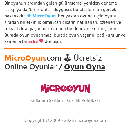
Bir oyunun ardından gelen gülümseme, yeniden deneme
isteği ya da “bir el daha” duygusu, bu platformun gerçek
başarısıdır.
💎 MicroOyun
, her yaştan oyuncu için oyunu
sıradan bir etkinlik olmaktan çıkarır; hatırlanan, özlenen ve
tekrar tekrar yaşanmak istenen bir deneyime dönüştürür.
Burada oyun oynanmaz; burada oyun yaşanır, bağ kurulur ve
zamanla bir
aşka 💖
dönüşür.
MicroOyun
.com 🕹️ Ücretsiz
Online Oyunlar /
Oyun Oyna
Kullanım Şartları
Gizlilik Politikası
Copyright © 2009 - 2026 microoyun.com