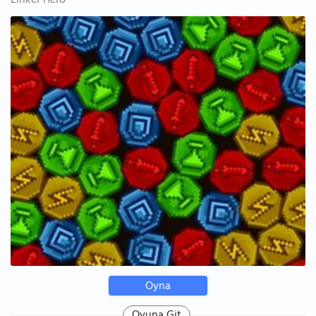
Linker Hero
Oyna