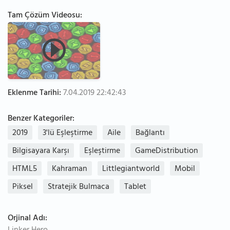
Tam Çözüm Videosu:
Eklenme Tarihi:
7.04.2019 22:42:43
Benzer Kategoriler:
2019
3'lü Eşleştirme
Aile
Bağlantı
Bilgisayara Karşı
Eşleştirme
GameDistribution
HTML5
Kahraman
Littlegiantworld
Mobil
Piksel
Stratejik Bulmaca
Tablet
Orjinal Adı: