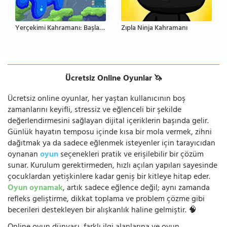
Yerçekimi Kahramanı: Başlangıç
Zıpla Ninja Kahramanı
Ücretsiz Online Oyunlar 🦄
Ücretsiz online oyunlar, her yaştan kullanıcının boş
zamanlarını keyifli, stressiz ve eğlenceli bir şekilde
değerlendirmesini sağlayan dijital içeriklerin başında gelir.
Günlük hayatın temposu içinde kısa bir mola vermek, zihni
dağıtmak ya da sadece eğlenmek isteyenler için tarayıcıdan
oynanan
oyun
seçenekleri pratik ve erişilebilir bir çözüm
sunar. Kurulum gerektirmeden, hızlı açılan yapıları sayesinde
çocuklardan yetişkinlere kadar geniş bir kitleye hitap eder.
Oyun oynamak
, artık sadece eğlence değil; aynı zamanda
refleks geliştirme, dikkat toplama ve problem çözme gibi
becerileri destekleyen bir alışkanlık haline gelmiştir. 🧠