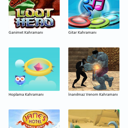
Ganimet Kahramanı
Gitar Kahramanı
Hoplama Kahramanı
İnanılmaz Venom Kahramanı