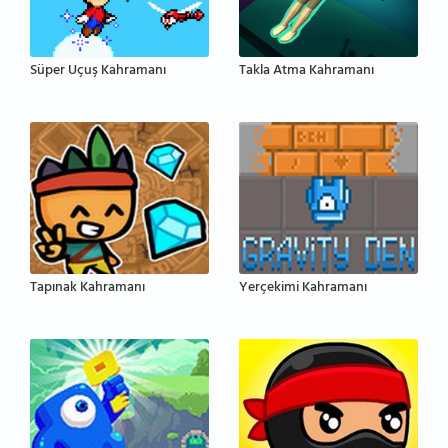
Süper Uçuş Kahramanı
Takla Atma Kahramanı
Tapınak Kahramanı
Yerçekimi Kahramanı