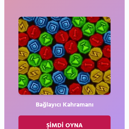
Bağlayıcı Kahramanı
ŞİMDİ OYNA