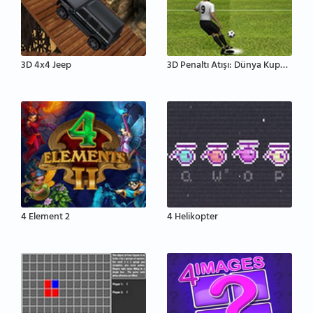
3D 4x4 Jeep
3D Penaltı Atışı: Dünya Kupası 2014
4 Element 2
4 Helikopter