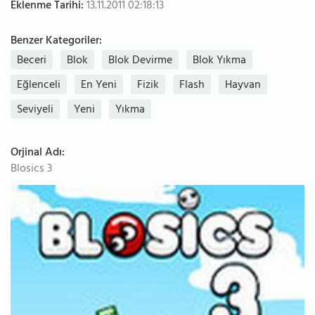
Eklenme Tarihi:
13.11.2011 02:18:13
Benzer Kategoriler:
Beceri
Blok
Blok Devirme
Blok Yıkma
Eğlenceli
En Yeni
Fizik
Flash
Hayvan
Seviyeli
Yeni
Yıkma
Orjinal Adı:
Blosics 3