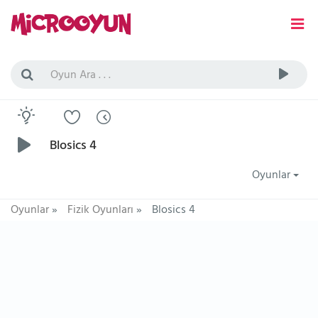
Blosics 4
Oyunlar
Oyunlar
»
Fizik Oyunları
»
Blosics 4