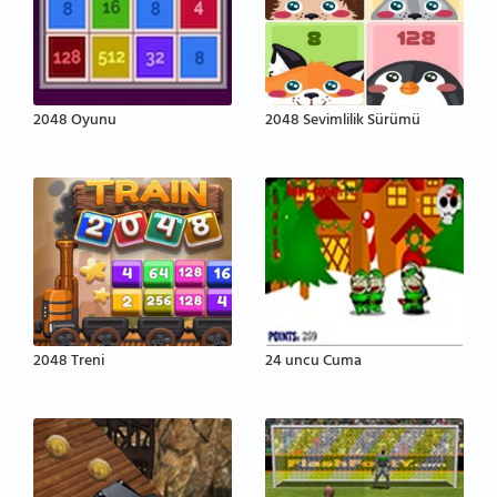
2048 Oyunu
2048 Sevimlilik Sürümü
2048 Treni
24 uncu Cuma