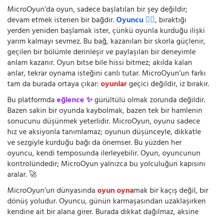
MicroOyun’da oyun, sadece başlatılan bir şey değildir;
devam etmek istenen bir bağdır.
Oyuncu 🧍‍♂️
, bıraktığı
yerden yeniden başlamak ister, çünkü oyunla kurduğu ilişki
yarım kalmayı sevmez. Bu bağ, kazanılan bir skorla güçlenir,
geçilen bir bölümle derinleşir ve paylaşılan bir deneyimle
anlam kazanır. Oyun bitse bile hissi bitmez; akılda kalan
anlar, tekrar oynama isteğini canlı tutar. MicroOyun’un farkı
tam da burada ortaya çıkar:
oyunlar
geçici değildir, iz bırakır.
Bu platformda
eğlence ✨
gürültülü olmak zorunda değildir.
Bazen sakin bir oyunda kaybolmak, bazen tek bir hamlenin
sonucunu düşünmek yeterlidir. MicroOyun, oyunu sadece
hız ve aksiyonla tanımlamaz; oyunun düşünceyle, dikkatle
ve sezgiyle kurduğu bağı da önemser. Bu yüzden her
oyuncu, kendi temposunda ilerleyebilir. Oyun, oyuncunun
kontrolündedir; MicroOyun yalnızca bu yolculuğun kapısını
aralar. 🚀
MicroOyun’un dünyasında
oyun oyna
mak bir kaçış değil, bir
dönüş yoludur. Oyuncu, günün karmaşasından uzaklaşırken
kendine ait bir alana girer. Burada dikkat dağılmaz, aksine