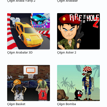
Çılgın Araba Yarışı 2
Çılgın Arabalar
Çılgın Arabalar 3D
Çılgın Asker 2
Çılgın Basket
Çılgın Bomba