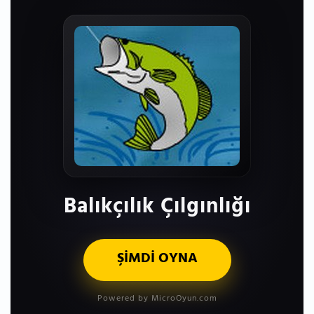
Balıkçılık Çılgınlığı
ŞİMDİ OYNA
Powered by MicroOyun.com