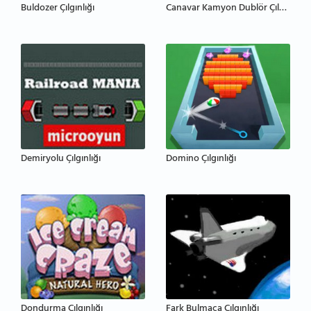
Buldozer Çılgınlığı
Canavar Kamyon Dublör Çılgınlığı
Demiryolu Çılgınlığı
Domino Çılgınlığı
Dondurma Çılgınlığı
Fark Bulmaca Çılgınlığı