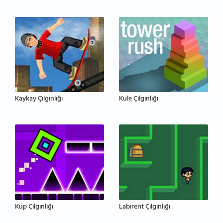
Kaykay Çılgınlığı
Kule Çılgınlığı
Küp Çılgınlığı
Labirent Çılgınlığı