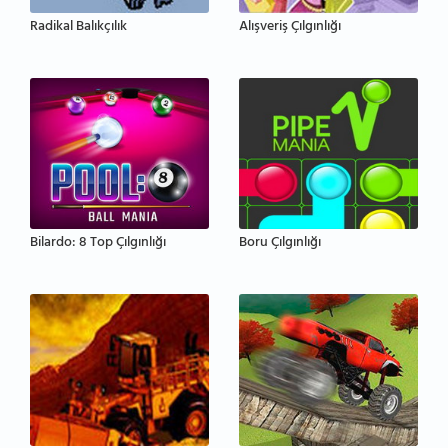
Radikal Balıkçılık
Alışveriş Çılgınlığı
Bilardo: 8 Top Çılgınlığı
Boru Çılgınlığı