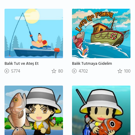
Balık Tut ve Ateş Et
Balık Tutmaya Gidelim
5774
80
4702
100