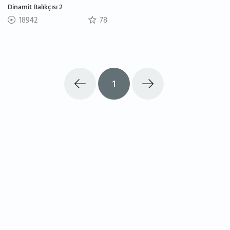
Dinamit Balıkçısı 2
18942
78
1