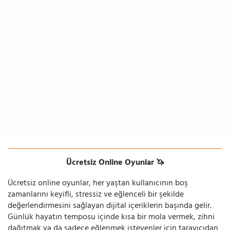
Ücretsiz Online Oyunlar 🦄
Ücretsiz online oyunlar, her yaştan kullanıcının boş
zamanlarını keyifli, stressiz ve eğlenceli bir şekilde
değerlendirmesini sağlayan dijital içeriklerin başında gelir.
Günlük hayatın temposu içinde kısa bir mola vermek, zihni
dağıtmak ya da sadece eğlenmek isteyenler için tarayıcıdan