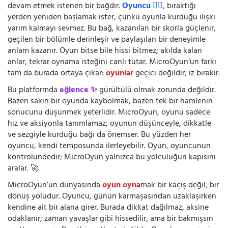
devam etmek istenen bir bağdır.
Oyuncu 🧍‍♂️
, bıraktığı
yerden yeniden başlamak ister, çünkü oyunla kurduğu ilişki
yarım kalmayı sevmez. Bu bağ, kazanılan bir skorla güçlenir,
geçilen bir bölümle derinleşir ve paylaşılan bir deneyimle
anlam kazanır. Oyun bitse bile hissi bitmez; akılda kalan
anlar, tekrar oynama isteğini canlı tutar. MicroOyun’un farkı
tam da burada ortaya çıkar:
oyunlar
geçici değildir, iz bırakır.
Bu platformda
eğlence ✨
gürültülü olmak zorunda değildir.
Bazen sakin bir oyunda kaybolmak, bazen tek bir hamlenin
sonucunu düşünmek yeterlidir. MicroOyun, oyunu sadece
hız ve aksiyonla tanımlamaz; oyunun düşünceyle, dikkatle
ve sezgiyle kurduğu bağı da önemser. Bu yüzden her
oyuncu, kendi temposunda ilerleyebilir. Oyun, oyuncunun
kontrolündedir; MicroOyun yalnızca bu yolculuğun kapısını
aralar. 🚀
MicroOyun’un dünyasında
oyun oyna
mak bir kaçış değil, bir
dönüş yoludur. Oyuncu, günün karmaşasından uzaklaşırken
kendine ait bir alana girer. Burada dikkat dağılmaz, aksine
odaklanır; zaman yavaşlar gibi hissedilir, ama bir bakmışsın