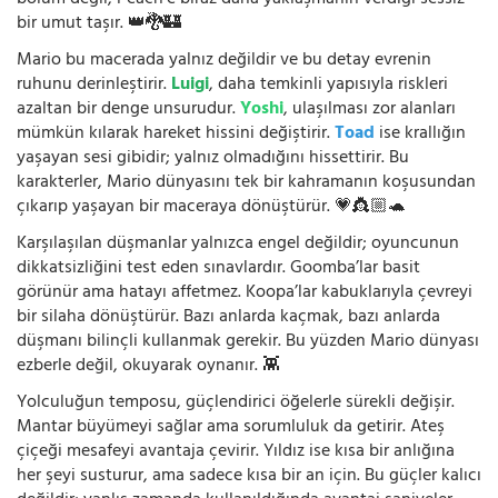
bir umut taşır. 👑🐉🏰
Mario bu macerada yalnız değildir ve bu detay evrenin
ruhunu derinleştirir.
Luigi
, daha temkinli yapısıyla riskleri
azaltan bir denge unsurudur.
Yoshi
, ulaşılması zor alanları
mümkün kılarak hareket hissini değiştirir.
Toad
ise krallığın
yaşayan sesi gibidir; yalnız olmadığını hissettirir. Bu
karakterler, Mario dünyasını tek bir kahramanın koşusundan
çıkarıp yaşayan bir maceraya dönüştürür. 💗👸🏼🐢
Karşılaşılan düşmanlar yalnızca engel değildir; oyuncunun
dikkatsizliğini test eden sınavlardır. Goomba’lar basit
görünür ama hatayı affetmez. Koopa’lar kabuklarıyla çevreyi
bir silaha dönüştürür. Bazı anlarda kaçmak, bazı anlarda
düşmanı bilinçli kullanmak gerekir. Bu yüzden Mario dünyası
ezberle değil, okuyarak oynanır. 👾
Yolculuğun temposu, güçlendirici öğelerle sürekli değişir.
Mantar büyümeyi sağlar ama sorumluluk da getirir. Ateş
çiçeği mesafeyi avantaja çevirir. Yıldız ise kısa bir anlığına
her şeyi susturur, ama sadece kısa bir an için. Bu güçler kalıcı