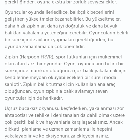
gerektiğinden, oyuna ekstra bir zorluk seviyesi ekler.
Oyuncular oyunda ilerledikçe, balıkçılık becerilerini
geliştiren yükseltmeler kazanabilirler. Bu yükseltmeler,
daha hızlı zıpkınlar, daha iyi doğruluk ve daha büyük
balıkları yakalama yeteneğini içerebilir. Oyuncuların belirli
bir süre içinde avlarını yapmaları gerektiğinden, bu
oyunda zamanlama da çok önemlidir.
Zıpkın (Harpoon FRVR), spor tutkunları için mükemmel
olan atari tarzı bir oyundur. Oyun, oyuncuların belirli bir
süre içinde mümkün olduğunca çok balık yakalamak için
kendilerine meydan okuyabilecekleri bir süreli moda
sahiptir. Zıpkın balık tutmak için kullanılan ana araç
olduğundan, oyun zıpkınla balık avlamayı seven
oyuncular için de harikadır.
Uçsuz bucaksız okyanusu keşfederken, yakalanması zor
ahtapotlar ve tehlikeli denizanaları da dahil olmak üzere
çok çeşitli balık ve hayvanlarla karşılaşacaksınız. Ancak
dikkatli planlama ve uzman zamanlama ile hepsini
yakalayabilir ve koleksiyonunuza ekleyebilirsiniz.