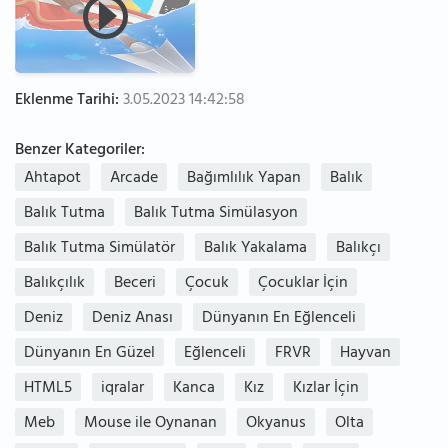
Eklenme Tarihi:
3.05.2023 14:42:58
Benzer Kategoriler:
Ahtapot
Arcade
Bağımlılık Yapan
Balık
Balık Tutma
Balık Tutma Simülasyon
Balık Tutma Simülatör
Balık Yakalama
Balıkçı
Balıkçılık
Beceri
Çocuk
Çocuklar İçin
Deniz
Deniz Anası
Dünyanın En Eğlenceli
Dünyanın En Güzel
Eğlenceli
FRVR
Hayvan
HTML5
iqralar
Kanca
Kız
Kızlar İçin
Meb
Mouse ile Oynanan
Okyanus
Olta