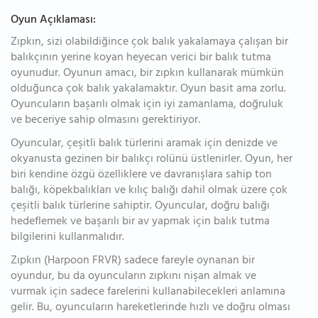
Oyun Açıklaması:
Zıpkın, sizi olabildiğince çok balık yakalamaya çalışan bir
balıkçının yerine koyan heyecan verici bir balık tutma
oyunudur. Oyunun amacı, bir zıpkın kullanarak mümkün
olduğunca çok balık yakalamaktır. Oyun basit ama zorlu.
Oyuncuların başarılı olmak için iyi zamanlama, doğruluk
ve beceriye sahip olmasını gerektiriyor.
Oyuncular, çeşitli balık türlerini aramak için denizde ve
okyanusta gezinen bir balıkçı rolünü üstlenirler. Oyun, her
biri kendine özgü özelliklere ve davranışlara sahip ton
balığı, köpekbalıkları ve kılıç balığı dahil olmak üzere çok
çeşitli balık türlerine sahiptir. Oyuncular, doğru balığı
hedeflemek ve başarılı bir av yapmak için balık tutma
bilgilerini kullanmalıdır.
Zıpkın (Harpoon FRVR) sadece fareyle oynanan bir
oyundur, bu da oyuncuların zıpkını nişan almak ve
vurmak için sadece farelerini kullanabilecekleri anlamına
gelir. Bu, oyuncuların hareketlerinde hızlı ve doğru olması