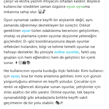
çalışır ve ekstra yazılım ihtiyacını ortadan kaldırır. Böylece
kullanıcılar istedikleri zaman özgürce
oyun oyna
ma
imkanına sahip olur. 💻🔓
Oyun oynamak sadece keyifli bir alışkanlık değil, aynı
zamanda öğrenmeyi destekleyen bir süreçtir. Dikkat
gerektiren
oyun
türleri odaklanma becerisini geliştirirken,
strateji ve planlama içeren oyunlar düşünme yeteneğini
güçlendirir. El–göz koordinasyonuna dayalı oyunlar
refleksleri hızlandırır, bilgi ve kelime temelli oyunlar ise
hafızayı destekler. Bu yönüyle
online oyunlar
, farklı yaş
grupları için hem eğlendirici hem de geliştirici bir içerik
sunar. 👩🏻‍🏫📚
Her kullanıcının oyunla kurduğu ilişki farklıdır. Kimi kullanıcı
için
oyun
, kısa bir mola anlamına gelirken; kimi için günün
yorgunluğunu atmanın en keyifli yoludur. Çocuklar için
renkli ve eğlenceli dünyalar sunan oyunlar, yetişkinler için
stres azaltıcı bir etki yaratır. Online oyunlar, tek başına
oynanabildiği gibi arkadaşlarla birlikte keyifli vakit
geçirmenin de bir yolu olabilir. 🎭🎉