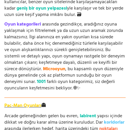
kullanıcılar, benzer oyun sitelerinde karşılaşamayacakları
kadar
geniş bir oyun yelpazesi
yle karşılaşır ve tek bir yerde
uzun süre keşif yapma imkânı bulur. 🗃️
Oyun kategorileri
arasında gezindikçe, aradığınız oyuna
yaklaşmak için filtrelemek ya da uzun uzun aramak zorunda
kalmazsınız. İlgi alanınıza en yakın oyunları kısa sürede
bulabilir, daha önce hiç denemediğiniz türlerle karşılaşabilir
ve oyun alışkanlıklarınızı sürekli genişletebilirsiniz. Bu
sistemli ve detaylı yapı, oyun oynamayı rastgele bir deneyim
olmaktan çıkarır; keşfetmeye dayalı, düzenli ve keyifli bir
sürece dönüştürür.
Microoyun
, bu kapsamlı oyun düzeniyle
dünya genelinde çok az platformun sunduğu bir oyun
deneyimi sunar.
1001
farklı oyun kategorimiz, siz değerli
oyuncuların keşfetmesini bekliyor. 🌐✨
Pac-Man Oyunları
👻
Arcade geleneğinden gelen bu evren,
labirent
yapısı içinde
dikkat ve doğru karar alma üzerine kuruludur. Dar
koridorlar
arasında ilerlerken hedef, harita üzerindeki tüm
noktaları