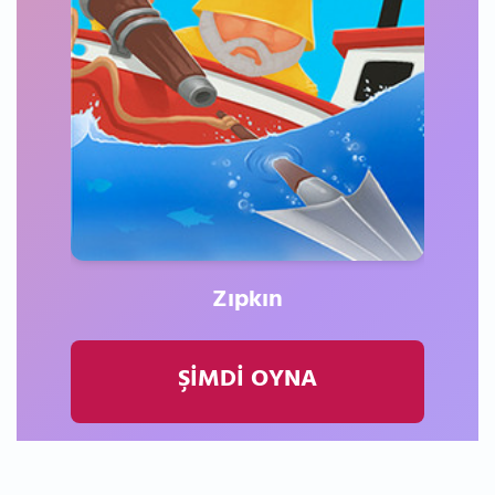
Zıpkın
ŞİMDİ OYNA