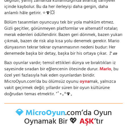
değildir; yanlış zamanda kullanıldığında avantaj saniyeler
içinde kaybolur. Bu da her ilerleyişi daha gergin, daha
anlamlı hâle getirir. ⭐🍄💥
Bölüm tasarımları oyuncuyu tek bir yola mahkûm etmez.
Gizli geçitler, görünmeyen platformlar ve alternatif rotalar;
merak edenleri ödüllendirir. Bazen geri dönmek, bazen yukarı
çıkmak, bazen de risk alıp kısa yolu denemek gerekir. Mario
dünyasının tekrar tekrar oynanmasının nedeni budur: Her
denemede başka bir detay, başka bir his ortaya çıkar. 🚩🧱
Bazı oyunlar vardır; temsil ettikleri dünya ve bıraktıkları iz
sayesinde sıradan bir eğlencenin ötesinde durur.
Mario
, bu
özel yeri fazlasıyla hak eden oyunlardan biridir.
MicroOyun.com’da bu ölümsüz oyunu
oyna
mak, yalnızca
vakit geçirmek değil; yıllardır süren bir oyun kültürüne
doğrudan temas etmektir. ⁺˚⋆｡°🍄₊
💎 MicroOyun
.com’da Oyun
Oynamak Bir 💖
AŞK
’tır