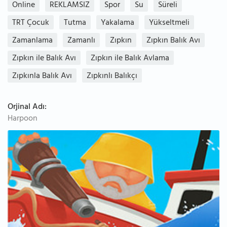
Online
REKLAMSIZ
Spor
Su
Süreli
TRT Çocuk
Tutma
Yakalama
Yükseltmeli
Zamanlama
Zamanlı
Zıpkın
Zıpkın Balık Avı
Zıpkın ile Balık Avı
Zıpkın ile Balık Avlama
Zıpkınla Balık Avı
Zıpkınlı Balıkçı
Orjinal Adı:
Harpoon