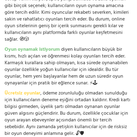
gibi birçok seçenek; kullanıcıların oyun oynama amacına
göre tercih edilir. Kimi oyuncular rekabeti severken, kimileri
sakin ve rahatlatıcı oyunları tercih eder. Bu durum, online
oyun sitelerinin geniş bir içerik sunmasını gerekli kılar ve
kullanıcıların aynı platformda farklı oyunlar keşfetmesini
sağlar. 🧭🎲
Oyun oynamak istiyorum
diyen kullanıcıların büyük bir
kısmı, hızlı açılan ve öğrenmesi kolay oyunları tercih eder.
Karmaşık kurallara sahip olmayan, kısa sürede oynanabilen
oyunlar özellikle yoğun kullanıcılar için idealdir. Bu tür
oyunlar, hem yeni başlayanlar hem de uzun süredir oyun
oynayanlar için pratik bir eğlence sunar. ⚡🕹️
Ücretsiz oyunlar
, ödeme zorunluluğu olmadan sunulduğu
için kullanıcıların deneme eşiğini ortadan kaldırır. Kredi kartı
bilgisi girmeden, üyelik şartı olmadan oynanan oyunlar
güven algısını güçlendirir. Bu durum, özellikle çocuklar için
oyun arayan ebeveynler açısından önemli bir tercih
sebebidir. Aynı zamanda yetişkin kullanıcılar için de risksiz
bir oyun deneyimi anlamına gelir. 🔓🛡️