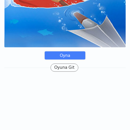
Oyna
Oyuna Git