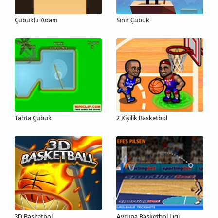
Çubuklu Adam
Sinir Çubuk
Tahta Çubuk
2 Kişilik Basketbol
3D Basketbol
Avrupa Basketbol Ligi