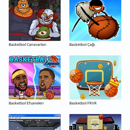
Basketbol Canavarları
Basketbol Çağı
Basketbol Efsaneleri
Basketbol FRVR