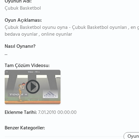
Oyunun Adı:
Çubuk Basketbol
Oyun Açıklaması:
Çubuk Basketbol oyunu oyna - Çubuk Basketbol oyunları , en gü
bedava oyunlar , online oyunlar
Nasıl Oynanır?
...
Tam Çözüm Videosu:
Eklenme Tarihi:
7.01.2010 00:00:00
Benzer Kategoriler:
Oyun