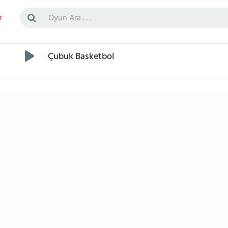
r
Çubuk Basketbol