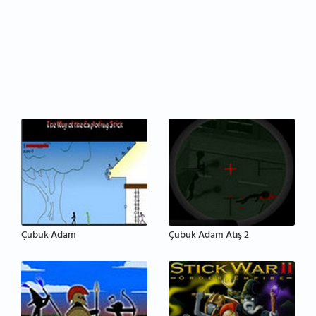
Çubuk Adam
Çubuk Adam Atış 2