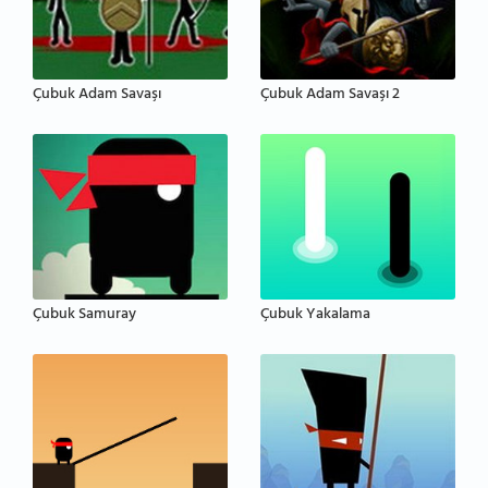
Çubuk Adam Savaşı
Çubuk Adam Savaşı 2
Çubuk Samuray
Çubuk Yakalama