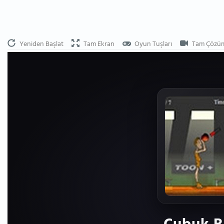
Yeniden Başlat
Tam Ekran
Oyun Tuşları
Tam Çözü