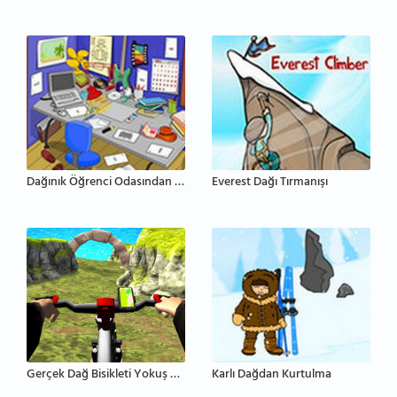
Dağınık Öğrenci Odasından Kaçış
Everest Dağı Tırmanışı
Gerçek Dağ Bisikleti Yokuş Aşağı 3D
Karlı Dağdan Kurtulma