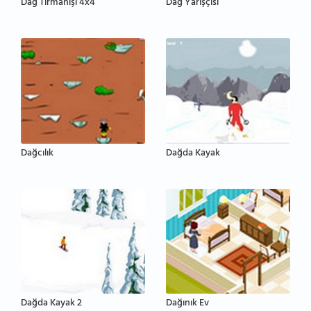
Dağ Tırmanışı 4x4
Dağ Yarışçısı
Dağcılık
Dağda Kayak
Dağda Kayak 2
Dağınık Ev