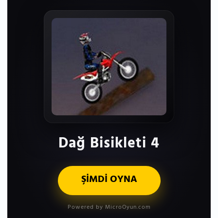
Dağ Bisikleti 4
ŞİMDİ OYNA
Powered by MicroOyun.com