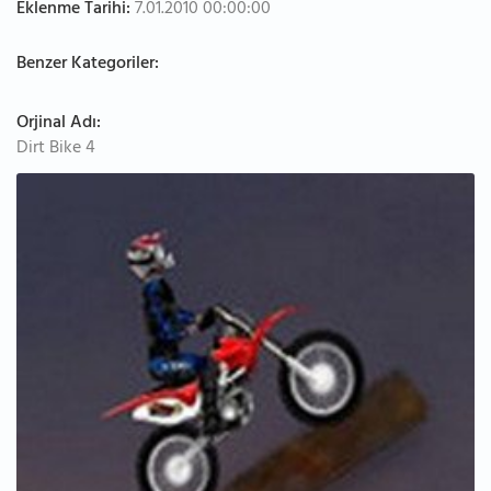
Eklenme Tarihi:
7.01.2010 00:00:00
Benzer Kategoriler:
Orjinal Adı:
Dirt Bike 4