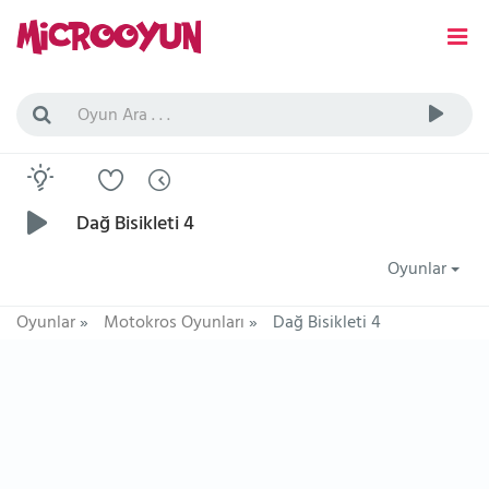
Dağ Bisikleti 4
Oyunlar
Oyunlar
»
Motokros Oyunları
»
Dağ Bisikleti 4