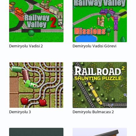
Demiryolu Vadisi 2
Demiryolu Vadisi Görevi
Demiryolu 3
Demiryolu Bulmacası 2