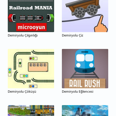
Demiryolu Çılgınlığı
Demiryolu Çiz
Demiryolu Çöküşü
Demiryolu Eğlencesi