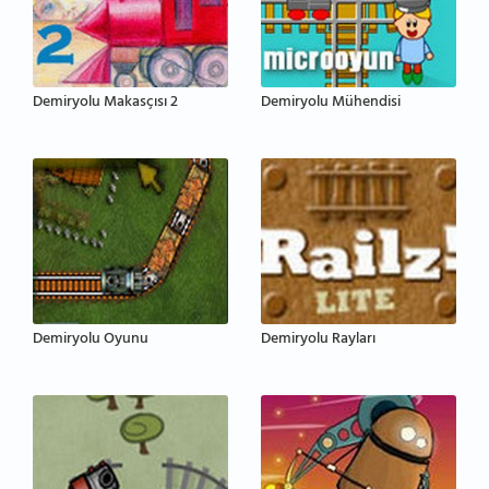
Demiryolu Makasçısı 2
Demiryolu Mühendisi
Demiryolu Oyunu
Demiryolu Rayları