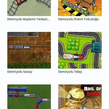
Demiryolu Raylarını Yerleştirme
Demiryolu Robot Yolculuğu
Demiryolu Savaşı
Demiryolu Telaşı