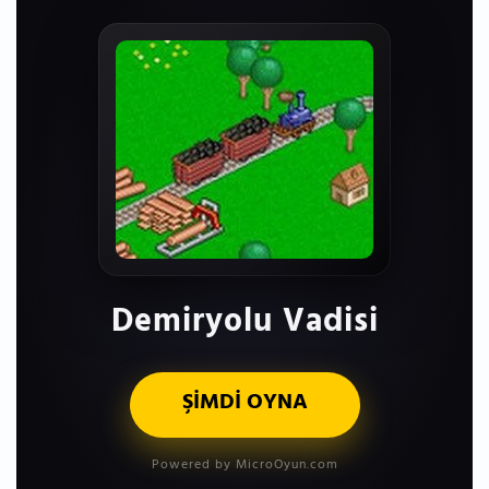
Demiryolu Vadisi
ŞİMDİ OYNA
Powered by MicroOyun.com