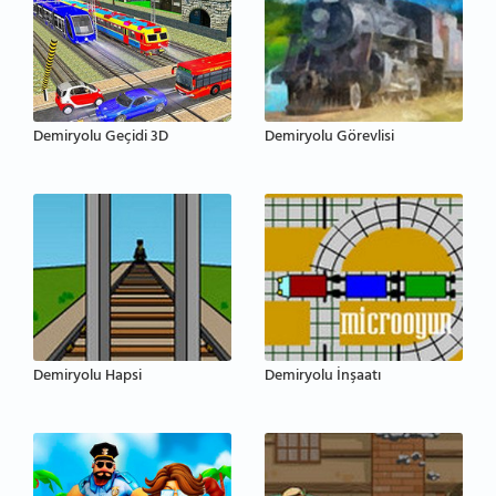
Demiryolu Geçidi 3D
Demiryolu Görevlisi
Demiryolu Hapsi
Demiryolu İnşaatı