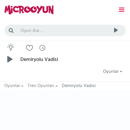
Demiryolu Vadisi
Oyunlar
Oyunlar
»
Tren Oyunları
»
Demiryolu Vadisi