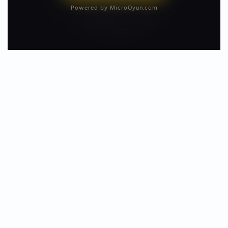
Powered by MicroOyun.com