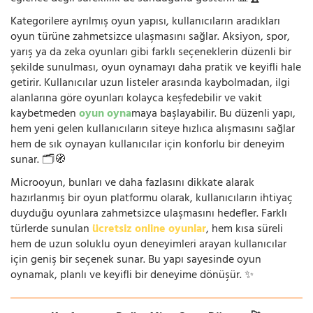
Kategorilere ayrılmış oyun yapısı, kullanıcıların aradıkları
oyun türüne zahmetsizce ulaşmasını sağlar. Aksiyon, spor,
yarış ya da zeka oyunları gibi farklı seçeneklerin düzenli bir
şekilde sunulması, oyun oynamayı daha pratik ve keyifli hale
getirir. Kullanıcılar uzun listeler arasında kaybolmadan, ilgi
alanlarına göre oyunları kolayca keşfedebilir ve vakit
kaybetmeden
oyun oyna
maya başlayabilir. Bu düzenli yapı,
hem yeni gelen kullanıcıların siteye hızlıca alışmasını sağlar
hem de sık oynayan kullanıcılar için konforlu bir deneyim
sunar. 🗂️🧭
Microoyun, bunları ve daha fazlasını dikkate alarak
hazırlanmış bir oyun platformu olarak, kullanıcıların ihtiyaç
duyduğu oyunlara zahmetsizce ulaşmasını hedefler. Farklı
türlerde sunulan
ücretsiz online oyunlar
, hem kısa süreli
hem de uzun soluklu oyun deneyimleri arayan kullanıcılar
için geniş bir seçenek sunar. Bu yapı sayesinde oyun
oynamak, planlı ve keyifli bir deneyime dönüşür. ✨