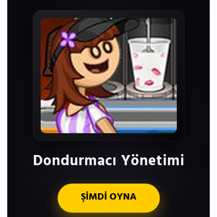
Dondurmacı Yönetimi
ŞİMDİ OYNA