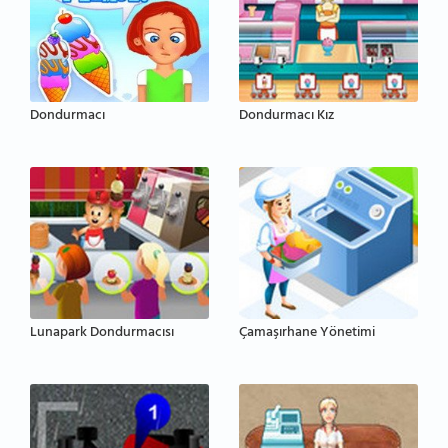
Dondurmacı
Dondurmacı Kız
Lunapark Dondurmacısı
Çamaşırhane Yönetimi