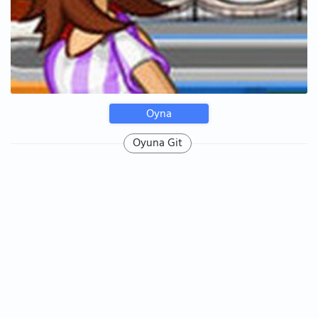
Oyna
Oyuna Git