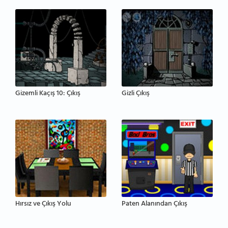
Gizemli Kaçış 10: Çıkış
Gizli Çıkış
Hırsız ve Çıkış Yolu
Paten Alanından Çıkış