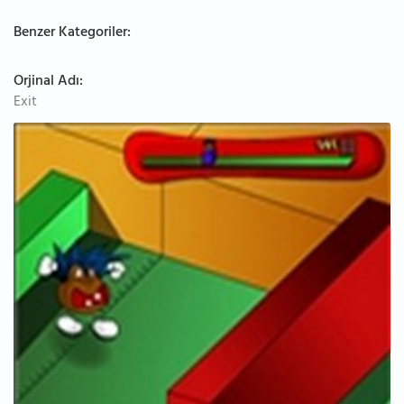
Benzer Kategoriler:
Orjinal Adı:
Exit