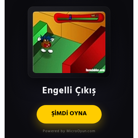
Engelli Çıkış
ŞİMDİ OYNA
Powered by MicroOyun.com