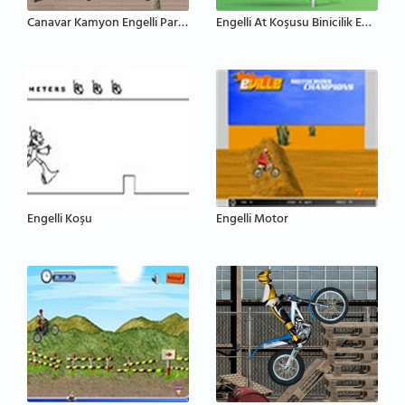
Canavar Kamyon Engelli Parkur 2
Engelli At Koşusu Binicilik Eğitmeni
Engelli Koşu
Engelli Motor