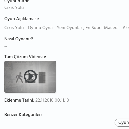
Oyunun Adı:
Çıkış Yolu
Oyun Açıklaması:
Çikis Yolu - Oyunu Oyna - Yeni Oyunlar , En Süper Macera - Aks
Nasıl Oynanır?
...
Tam Çözüm Videosu:
Eklenme Tarihi:
22.11.2010 00:11:10
Benzer Kategoriler:
Oyun