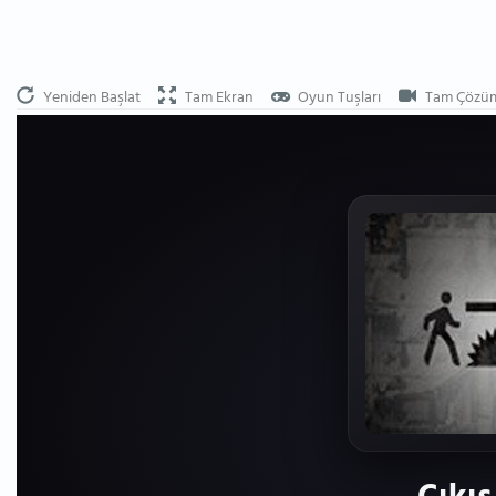
Yeniden Başlat
Tam Ekran
Oyun Tuşları
Tam Çözü