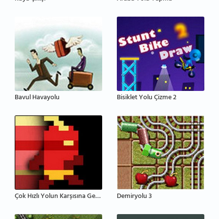
Bavul Havayolu
Bisiklet Yolu Çizme 2
Çok Hızlı Yolun Karşısına Geçme
Demiryolu 3