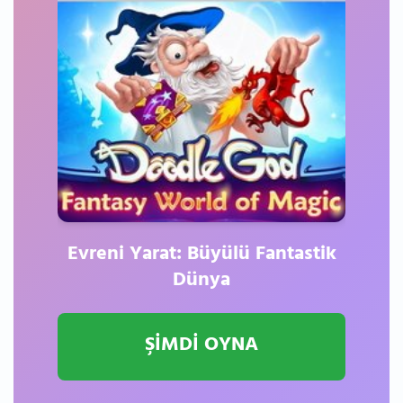
Evreni Yarat: Büyülü Fantastik
Dünya
ŞİMDİ OYNA