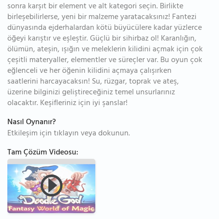
sonra karşıt bir element ve alt kategori seçin. Birlikte
birleşebilirlerse, yeni bir malzeme yaratacaksınız! Fantezi
dünyasında ejderhalardan kötü büyücülere kadar yüzlerce
öğeyi karıştır ve eşleştir. Güçlü bir sihirbaz ol! Karanlığın,
ölümün, ateşin, ışığın ve meleklerin kilidini açmak için çok
çeşitli materyaller, elementler ve süreçler var. Bu oyun çok
eğlenceli ve her öğenin kilidini açmaya çalışırken
saatlerini harcayacaksın! Su, rüzgar, toprak ve ateş,
üzerine bilginizi geliştireceğiniz temel unsurlarınız
olacaktır. Keşifleriniz için iyi şanslar!
Nasıl Oynanır?
Etkileşim için tıklayın veya dokunun.
Tam Çözüm Videosu: