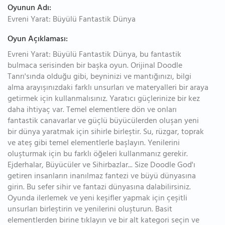
Oyunun Adı:
Evreni Yarat: Büyülü Fantastik Dünya
Oyun Açıklaması:
Evreni Yarat: Büyülü Fantastik Dünya, bu fantastik
bulmaca serisinden bir başka oyun. Orijinal Doodle
Tanrı'sında olduğu gibi, beyninizi ve mantığınızı, bilgi
alma arayışınızdaki farklı unsurları ve materyalleri bir araya
getirmek için kullanmalısınız. Yaratıcı güçlerinize bir kez
daha ihtiyaç var. Temel elementlere dön ve onları
fantastik canavarlar ve güçlü büyücülerden oluşan yeni
bir dünya yaratmak için sihirle birleştir. Su, rüzgar, toprak
ve ateş gibi temel elementlerle başlayın. Yenilerini
oluşturmak için bu farklı öğeleri kullanmanız gerekir.
Ejderhalar, Büyücüler ve Sihirbazlar... Size Doodle God'ı
getiren insanların inanılmaz fantezi ve büyü dünyasına
girin. Bu sefer sihir ve fantazi dünyasına dalabilirsiniz.
Oyunda ilerlemek ve yeni keşifler yapmak için çeşitli
unsurları birleştirin ve yenilerini oluşturun. Basit
elementlerden birine tıklayın ve bir alt kategori seçin ve