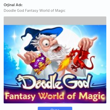
Orjinal Adı:
Doodle God Fantasy World of Magic